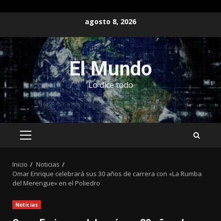
Saltar
agosto 8, 2026
al
contenido
El Mundo
Lo dice todo
MENÚ
PRINCIPAL
Inicio
Noticias
Omar Enrique celebrará sus 30 años de carrera con «La Rumba
del Merengue» en el Poliedro
Noticias