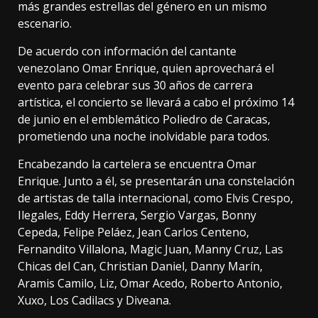
más grandes estrellas del género en un mismo
escenario.
De acuerdo con información del cantante
venezolano Omar Enrique, quien aprovechará el
evento para celebrar sus 30 años de carrera
artística, el concierto se llevará a cabo el próximo 14
de junio en el emblemático Poliedro de Caracas,
prometiendo una noche inolvidable para todos.
Encabezando la cartelera se encuentra Omar
Enrique. Junto a él, se presentarán una constelación
de artistas de talla internacional, como Elvis Crespo,
Ilegales, Eddy Herrera, Sergio Vargas, Bonny
Cepeda, Felipe Peláez, Jean Carlos Centeno,
Fernandito Villalona, Magic Juan, Manny Cruz, Las
Chicas del Can, Christian Daniel, Danny Marín,
Aramis Camilo, Liz, Omar Acedo, Roberto Antonio,
Xuxo, Los Cadilacs y Diveana.