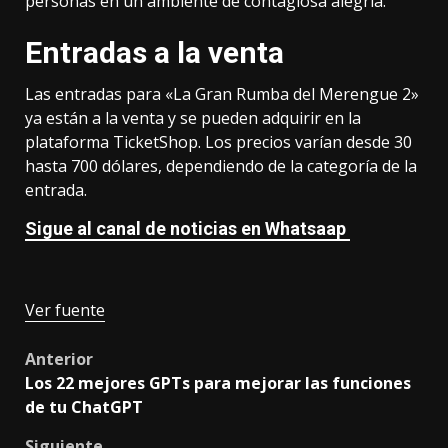
personas en un ambiente de contagiosa alegría.
Entradas a la venta
Las entradas para «La Gran Rumba del Merengue 2»
ya están a la venta y se pueden adquirir en la
plataforma TicketShop. Los precios varían desde 30
hasta 700 dólares, dependiendo de la categoría de la
entrada.
Sigue al canal de noticias en Whatsaap
Ver fuente
Post
Anterior
Los 22 mejores GPTs para mejorar las funciones
navigation
de tu ChatGPT
Siguiente