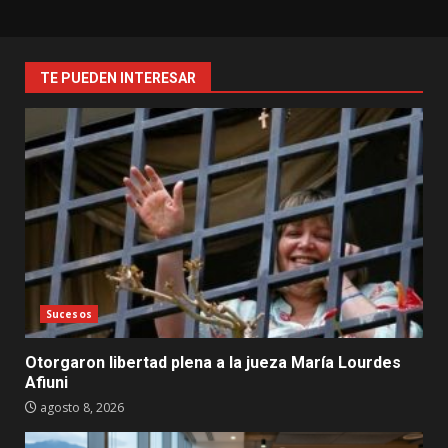
TE PUEDEN INTERESAR
Sucesos
Otorgaron libertad plena a la jueza María Lourdes
Afiuni
agosto 8, 2026