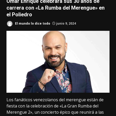
Omar Enrique celebrará sus 30 años de
carrera con «La Rumba del Merengue» en
el Poliedro
El mundo lo dice todo
junio 9, 2024
Los fanáticos venezolanos del merengue están de
fiesta con la celebración de «La Gran Rumba del
Merengue 2», un concierto épico que reunirá a las