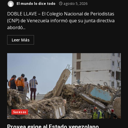
El mundo lo dice todo
agosto 5, 2026
DOBLE LLAVE – El Colegio Nacional de Periodistas
(CNP) de Venezuela informó que su junta directiva
abordó...
Leer Más
Sucesos
Provea exige al Estado venezolano