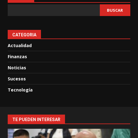
entradas
BUSCAR
CATEGORIA
Actualidad
Finanzas
Noticias
Sucesos
Tecnología
TE PUEDEN INTERESAR