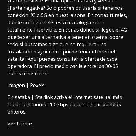
¿Parte positiva? Es una opción barata y versátil.
¿Parte negativa? Solo podremos usarla si tenemos
conexión 4G o 5G en nuestra zona. En zonas rurales,
donde no llega el 4G, esta tecnología sería
totalmente inservible. En zonas donde sí llegue el 4G
puede ser una alternativa a tener en cuenta, sobre
todo si buscamos algo que no requiera una
instalación mayor como puede tener el internet
satelital.
Aquí puedes consultar la oferta de cada
operadora
. El precio medio oscila entre los 30-35
euros mensuales.
Imagen |
Pexels
En Xataka |
Starlink activa el Internet satelital más
rápido del mundo: 10 Gbps para conectar pueblos
enteros
Ver fuente