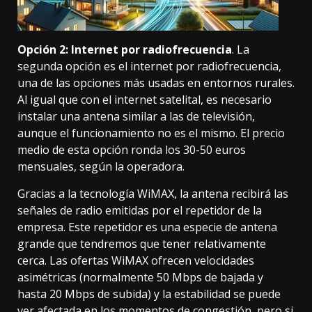
Opción 2: Internet por radiofrecuencia
. La
segunda opción es el internet por radiofrecuencia,
una de las
opciones más usadas en entornos rurales
.
Al igual que con el internet satelital, es necesario
instalar una antena similar a las de televisión,
aunque el funcionamiento no es el mismo. El precio
medio de esta opción ronda los 30-50 euros
mensuales, según la operadora.
Gracias a la tecnología
WiMAX
, la antena recibirá las
señales de radio emitidas por el repetidor de la
empresa. Este repetidor es una especie de antena
grande que tendremos que tener relativamente
cerca. Las ofertas WiMAX ofrecen velocidades
asimétricas (normalmente 50 Mbps de bajada y
hasta 20 Mbps de subida) y la estabilidad se puede
ver afectada en los momentos de congestión, pero si