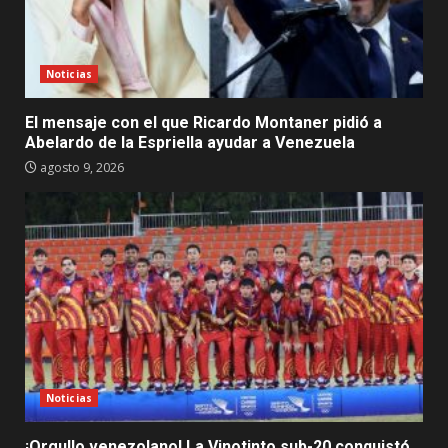
Noticias
El mensaje con el que Ricardo Montaner pidió a
Abelardo de la Espriella ayudar a Venezuela
agosto 9, 2026
Noticias
¡Orgullo venezolano! La Vinotinto sub-20 conquistó