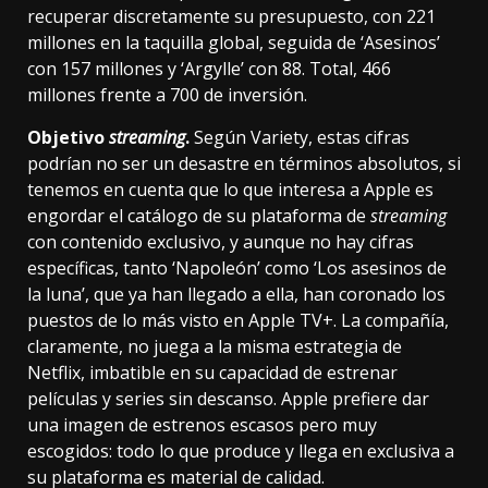
recuperar discretamente su presupuesto, con 221
millones en la taquilla global, seguida de ‘Asesinos’
con 157 millones y ‘Argylle’ con 88. Total, 466
millones frente a 700 de inversión.
Objetivo
streaming
.
Según Variety, estas cifras
podrían no ser un desastre en términos absolutos, si
tenemos en cuenta que lo que interesa a Apple es
engordar el catálogo de su plataforma de
streaming
con contenido exclusivo, y aunque no hay cifras
específicas, tanto ‘Napoleón’ como ‘Los asesinos de
la luna’, que ya han llegado a ella, han coronado los
puestos de lo más visto en Apple TV+. La compañía,
claramente, no juega a la misma estrategia de
Netflix, imbatible en su capacidad de estrenar
películas y series sin descanso. Apple prefiere dar
una imagen de estrenos escasos pero muy
escogidos: todo lo que produce y llega en exclusiva a
su plataforma es material de calidad.