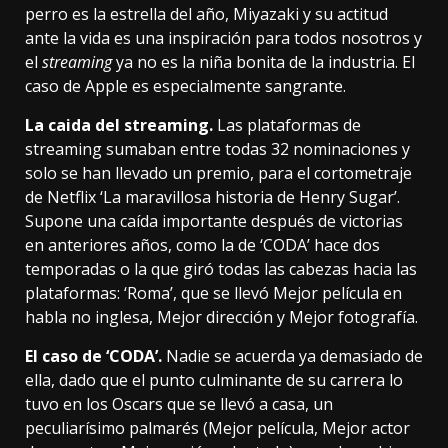
perro es la estrella del año, Miyazaki y su actitud
ante la vida es una inspiración para todos nosotros y
el
streaming
ya no es la niña bonita de la industria. El
caso de Apple es especialmente sangrante.
La caida del streaming.
Las plataformas de
streaming sumaban entre todas 32 nominaciones y
solo se han llevado un premio, para el cortometraje
de Netflix ‘La maravillosa historia de Henry Sugar’.
Supone una caída importante después de victorias
en anteriores años, como la de
‘CODA’ hace dos
temporadas
o la que giró todas las cabezas hacia las
plataformas: ‘Roma’, que se llevó Mejor película en
habla no inglesa, Mejor dirección y Mejor fotografía.
El caso de ‘CODA’.
Nadie se acuerda ya demasiado de
ella, dado que el punto culminante de su carrera lo
tuvo en los Oscars que se llevó a casa,
un
peculiarísimo palmarés
(Mejor película, Mejor actor