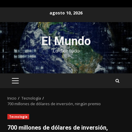
Saltar
agosto 10, 2026
al
contenido
El Mundo
Lo dice todo
MENÚ
PRINCIPAL
Inicio
Tecnología
700 millones de dólares de inversión, ningún premio
Tecnología
700 millones de dólares de inversión,