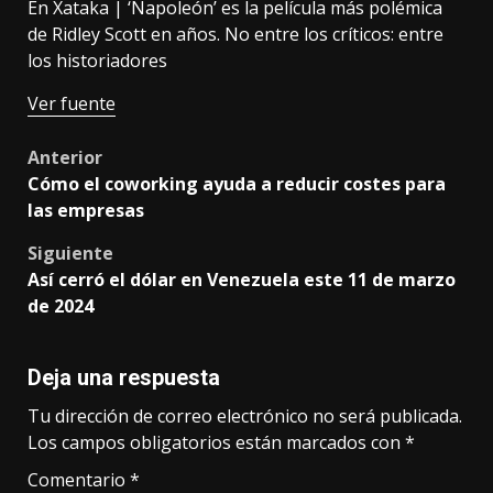
En Xataka |
‘Napoleón’ es la película más polémica
de Ridley Scott en años. No entre los críticos: entre
los historiadores
Ver fuente
Post
Anterior
Cómo el coworking ayuda a reducir costes para
navigation
las empresas
Siguiente
Así cerró el dólar en Venezuela este 11 de marzo
de 2024
Deja una respuesta
Tu dirección de correo electrónico no será publicada.
Los campos obligatorios están marcados con
*
Comentario
*