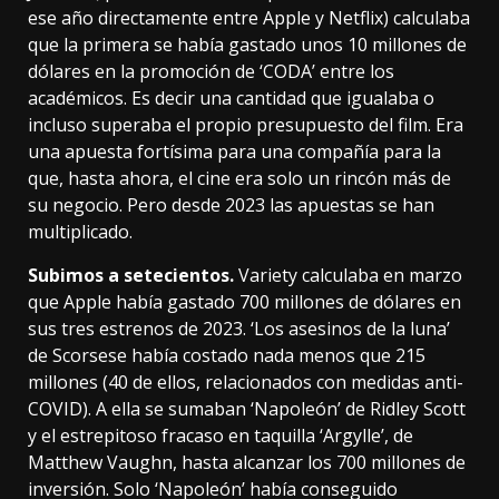
ese año directamente entre Apple y Netflix) calculaba
que la primera se había gastado unos 10 millones de
dólares en la promoción de ‘CODA’ entre los
académicos. Es decir una cantidad que igualaba o
incluso superaba el propio presupuesto del film. Era
una apuesta fortísima para una compañía para la
que, hasta ahora, el cine era solo un rincón más de
su negocio. Pero desde 2023 las apuestas se han
multiplicado.
Subimos a setecientos.
Variety calculaba en marzo
que Apple había gastado 700 millones de dólares en
sus tres estrenos de 2023. ‘Los asesinos de la luna’
de Scorsese había costado nada menos que 215
millones (40 de ellos, relacionados con medidas anti-
COVID). A ella se sumaban ‘Napoleón’ de Ridley Scott
y el
estrepitoso fracaso en taquilla
‘Argylle’, de
Matthew Vaughn, hasta alcanzar los 700 millones de
inversión. Solo ‘Napoleón’ había conseguido