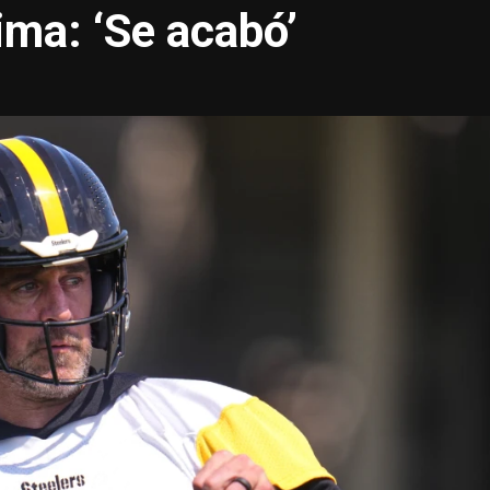
tima: ‘Se acabó’