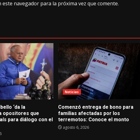
n este navegador para la próxima vez que comente.
Noticias
ello ‘da la
Comenzó entrega de bono para
 a opositores que
familias afectadas por los
país para diálogo con el
terremotos: Conoce el monto
agosto 6, 2026
6