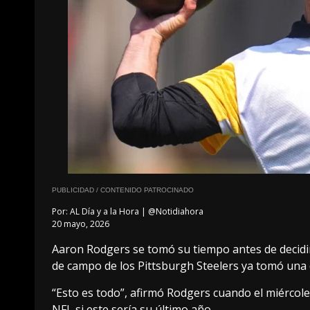
PUBLICIDAD / CONTENIDO PATROCINADO
Por:
AL Día y a la Hora | @Notidiahora
20 mayo, 2026
Aaron Rodgers se tomó su tiempo antes de decidi
de campo de los Pittsburgh Steelers ya tomó una
“Esto es todo”, afirmó Rodgers cuando el miércole
NFL si este sería su último año.