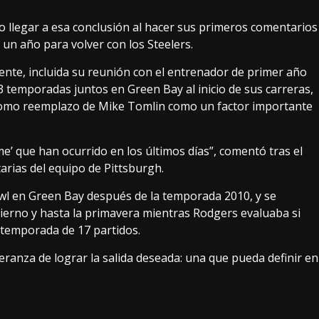
o llegar a esa conclusión al hacer sus primeros comentarios
 un año para volver con los Steelers.
ente, incluida su reunión con el entrenador de primer año
 temporadas juntos en Green Bay al inicio de sus carreras,
 como reemplazo de Mike Tomlin como un factor importante
’ que han ocurrido en los últimos días”, comentó tras el
arias del equipo de Pittsburgh.
l en Green Bay después de la temporada 2010, y se
ierno y hasta la primavera mientras Rodgers evaluaba si
 temporada de 17 partidos.
peranza de lograr la salida deseada: una que pueda definir en