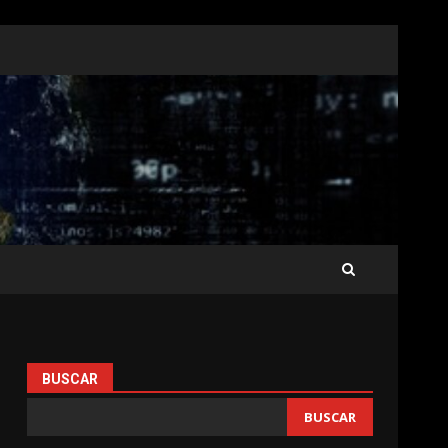
BUSCAR
BUSCAR