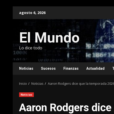
Saltar
agosto 6, 2026
al
contenido
El Mundo
Lo dice todo
Noticias
Sucesos
Finanzas
Actualidad
Inicio
Noticias
Aaron Rodgers dice que la temporada 2026 d
Noticias
Aaron Rodgers dice