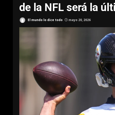
de la NFL será la úl
El mundo lo dice todo
mayo 20, 2026