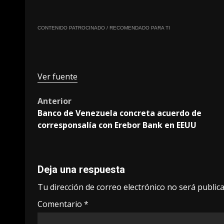
CONTENIDO PATROCINADO / RECOMENDADO PARA TI
Ver fuente
Post
Anterior
Banco de Venezuela concreta acuerdo de
navigation
corresponsalía con Erebor Bank en EEUU
Deja una respuesta
Tu dirección de correo electrónico no será publica
Comentario
*