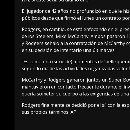
El jugador de 42 años no profundizó en qué le hiz
públicos desde que firmó el lunes un contrato por
Rodgers, en cambio, se está enfocando en el pres
de los Steelers, Mike McCarthy. Ambos pasaron 13
y Rodgers señaló a la contratación de McCarthy
en su decisión de intentarlo una última vez.
“Es como una (serie de) momentos de ‘pellízquenme
segundo día de las actividades organizadas volunt
McCarthy y Rodgers ganaron juntos un Super Bow
mantuvieron en contacto frecuente durante el inv
quería someter su cuerpo a las exigencias de una
Rodgers finalmente se decidió por el sí, con la es
sus propios términos. AP