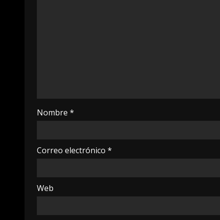
Nombre
*
Correo electrónico
*
Web