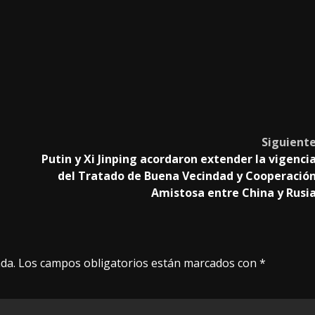
Siguient
Putin y Xi Jinping acordaron extender la vigenci
del Tratado de Buena Vecindad y Cooperació
Amistosa entre China y Rusi
da.
Los campos obligatorios están marcados con
*