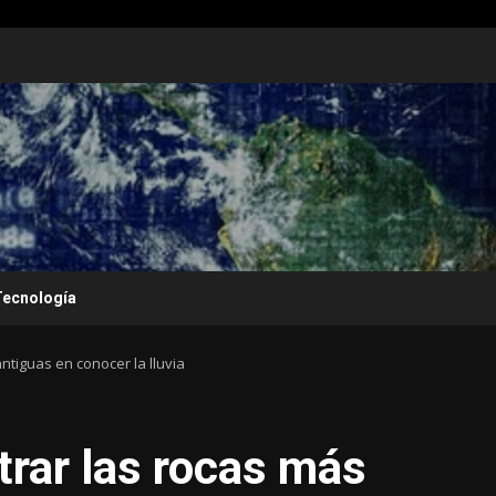
Tecnología
tiguas en conocer la lluvia
rar las rocas más