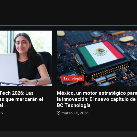
Tecnología
 Tech 2026: Las
México, un motor estratégico par
s que marcarán el
la innovación: El nuevo capítulo de
al
BC Tecnología
26
marzo 16, 2026