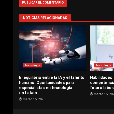
NOTICIAS RELACIONADAS
Tecnología
Tecnología
El equilibrio entre la IA y el talento
Habilidades
humano: Oportunidades para
competencia
especialistas en tecnología
futuro labor
en Latam
marzo 16, 20
marzo 16, 2026