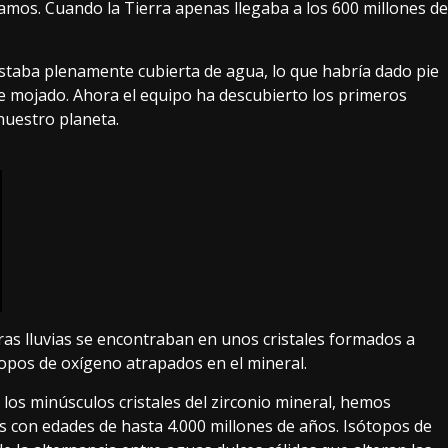
amos. Cuando la Tierra apenas llegaba a los 600 millones de
staba plenamente cubierta de agua, lo que habría dado pie
bre mojado. Ahora el equipo ha descubierto los primeros
nuestro planeta.
ras lluvias se encontraban en unos cristales formados a
topos de oxígeno atrapados en el mineral.
 los minúsculos cristales del zirconio mineral, hemos
s con edades de hasta 4.000 millones de años. Isótopos de