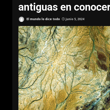
antiguas en conocer 
El mundo lo dice todo
junio 5, 2024