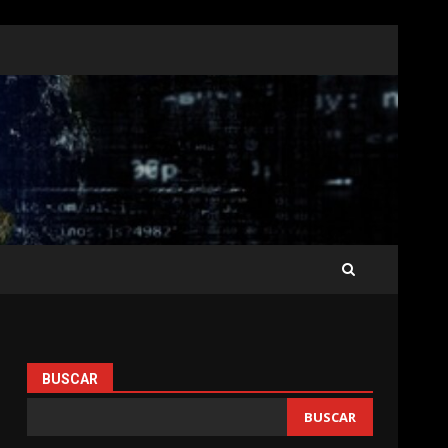
BUSCAR
BUSCAR