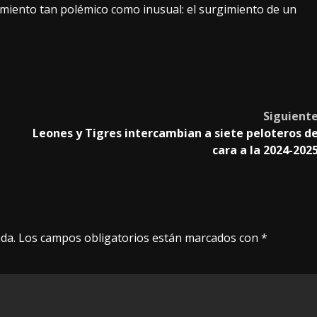
miento tan polémico como inusual: el surgimiento de un
Siguient
Leones y Tigres intercambian a siete peloteros d
cara a la 2024-202
da.
Los campos obligatorios están marcados con
*