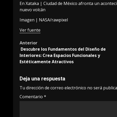
En Xataka |
Ciudad de México afronta un aconteci
nuevo volcán
Imagen |
NASA/rawpixel
Ver fuente
Post
Anterior
Descubre los Fundamentos del Diseño de
navigation
Interiores: Crea Espacios Funcionales y
Estéticamente Atractivos
Deja una respuesta
Tu dirección de correo electrónico no será publica
Comentario
*