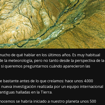
 mucho de qué hablar en los últimos años. Es muy habitual
e la meteorología, pero no tanto desde la perspectiva de la
io si queremos preguntarnos cuándo aparecieron las
e bastante antes de lo que creíamos: hace
unos 4.000
a nueva investigación realizada por un equipo internacional
ntiguas halladas en la Tierra.
conocemos se habría iniciado a nuestro planeta unos 500