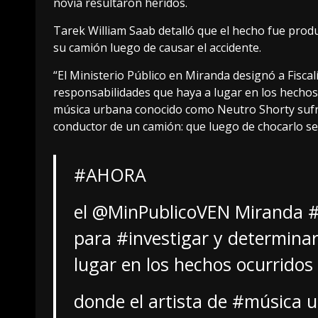
novia resultaron heridos.
Tarek William Saab detalló que el hecho fue produ
su camión luego de causar el accidente.
“El Ministerio Público en Miranda designó a Fiscal
responsabilidades que haya a lugar en los hechos 
música urbana conocido como Neutro Shorty sufrie
conductor de un camión: que luego de chocarlo se d
#AHORA
el
@MinPublicoVEN
Miranda
#
para
#investigar
y determinar
lugar en los hechos ocurridos 
donde el artista de
#música
u