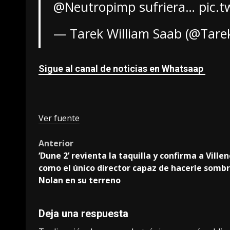
@Neutropimp
sufriera…
pic.
— Tarek William Saab (@Tar
Sigue al canal de noticias en Whatsaap
Ver fuente
Post
Anterior
‘Dune 2’ revienta la taquilla y confirma a Ville
navigation
como el único director capaz de hacerle sombr
Nolan en su terreno
Deja una respuesta