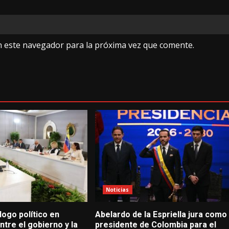
n este navegador para la próxima vez que comente.
Noticias
logo político en
Abelardo de la Espriella jura como
tre el gobierno y la
presidente de Colombia para el