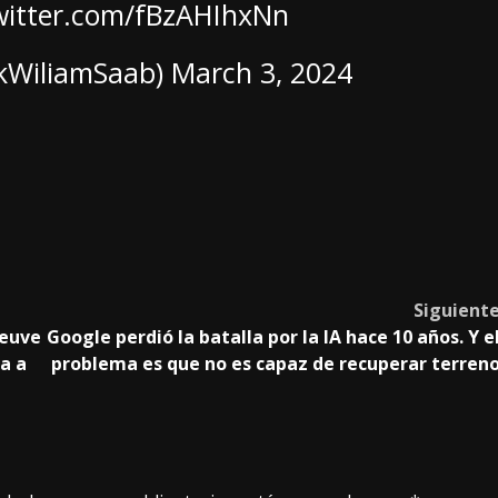
twitter.com/fBzAHIhxNn
ekWiliamSaab)
March 3, 2024
Siguient
neuve
Google perdió la batalla por la IA hace 10 años. Y e
a a
problema es que no es capaz de recuperar terren