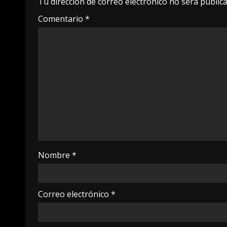
Tu dirección de correo electrónico no será publica
Comentario
*
Nombre
*
Correo electrónico
*