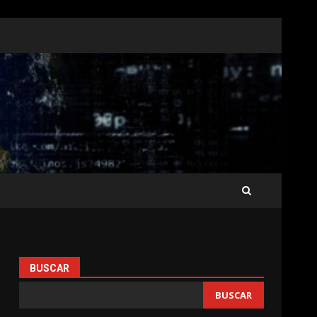
BUSCAR
BUSCAR