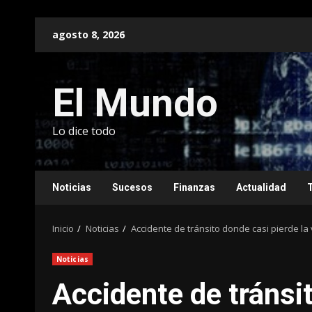
Saltar
agosto 8, 2026
al
contenido
El Mundo
Lo dice todo
Noticias
Sucesos
Finanzas
Actualidad
Inicio
Noticias
Accidente de tránsito donde casi pierde la 
Noticias
Accidente de tránsit