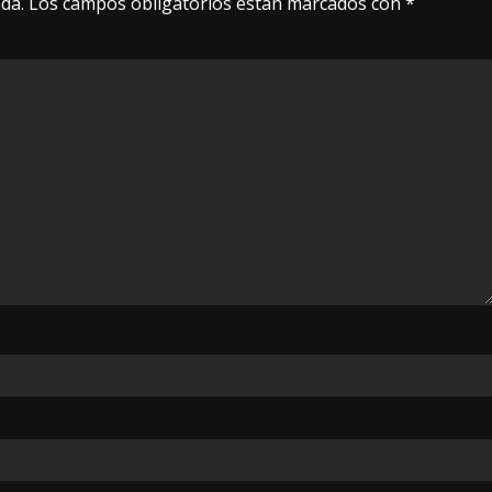
da.
Los campos obligatorios están marcados con
*