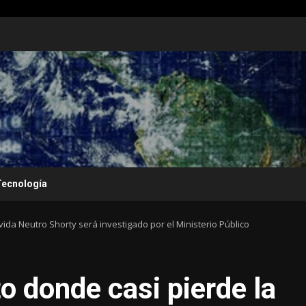
Tecnología
vida Neutro Shorty será investigado por el Ministerio Público
o donde casi pierde la