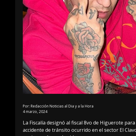
Por:
Redacción Noticias al Dia y a la Hora
4 marzo, 2024
La Fiscalía designó al fiscal 8vo de Higuerote par
accidente de tránsito ocurrido en el sector El Cl