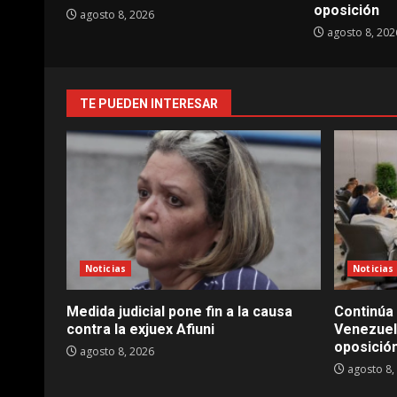
oposición
agosto 8, 2026
agosto 8, 202
TE PUEDEN INTERESAR
Noticias
Noticias
Medida judicial pone fin a la causa
Continúa 
contra la exjuex Afiuni
Venezuela
oposició
agosto 8, 2026
agosto 8,