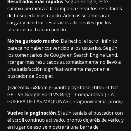
Resultados más rápidos
. Según Google, este
cambio permitirá a la compañía servir los resultados
de búsqueda más rápido. Además se ahorrarán
cargar y mostrar resultados adicionales que los
usuarios no habían pedido.
No ha gustado mucho
. De hecho, el scroll infinito
parece no haber convencido a los usuarios. Según
los comentarios de Google en Search Engine Land,
«cargar más resultados automáticamente no llevó a
una satisfacción significativamente mayor en el
buscador de Google».
{«videoId»:»x8komlg»,»autoplay»:false,»title»:»Chat
GPT VS Google Bard VS Bing – Comparativa | LA
GUERRA DE LAS MÁQUINAS», «tag»:»webedia-prod»}
Vuelve la paginación
. Si aún teníais el buscador con
el scroll continuo activado, pronto dejaréis de verlo, y
en lugar de eso se mostrará una barra de