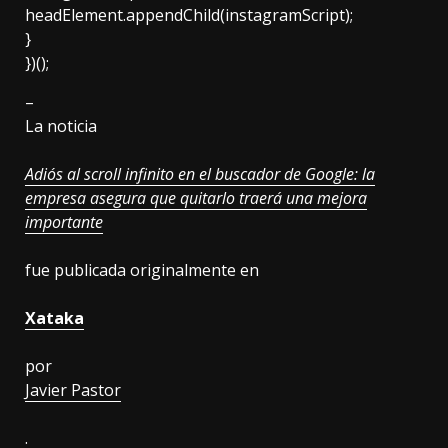
headElement.appendChild(instagramScript);
}
})();
–
La noticia
Adiós al scroll infinito en el buscador de Google: la
empresa asegura que quitarlo traerá una mejora
importante
fue publicada originalmente en
Xataka
por
Javier Pastor
.