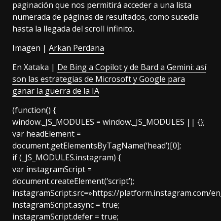
paginación que nos permitirá acceder a una lista
numerada de páginas de resultados, como sucedía
hasta la llegada del scroll infinito.
Imagen |
Arkan Perdana
En Xataka |
De Bing a Copilot y de Bard a Gemini: así
son las estrategias de Microsoft y Google para
ganar la guerra de la IA
(function() {
window._JS_MODULES = window._JS_MODULES || {};
var headElement =
document.getElementsByTagName(‘head’)[0];
if (_JS_MODULES.instagram) {
var instagramScript =
document.createElement(‘script’);
instagramScript.src=»https://platform.instagram.com/e
instagramScript.async = true;
instagramScript.defer = true;