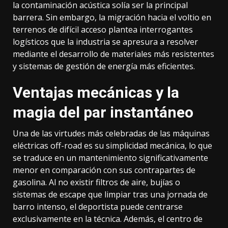
la contaminación acústica solía ser la principal
barrera. Sin embargo, la migración hacia el voltio en
terrenos de difícil acceso plantea interrogantes
logísticos que la industria se apresura a resolver
mediante el desarrollo de materiales más resistentes
y sistemas de gestión de energía más eficientes.
Ventajas mecánicas y la
magia del par instantáneo
Una de las virtudes más celebradas de las máquinas
eléctricas off-road es su simplicidad mecánica, lo que
se traduce en un mantenimiento significativamente
menor en comparación con sus contrapartes de
gasolina. Al no existir filtros de aire, bujías o
sistemas de escape que limpiar tras una jornada de
barro intenso, el deportista puede centrarse
exclusivamente en la técnica. Además, el centro de