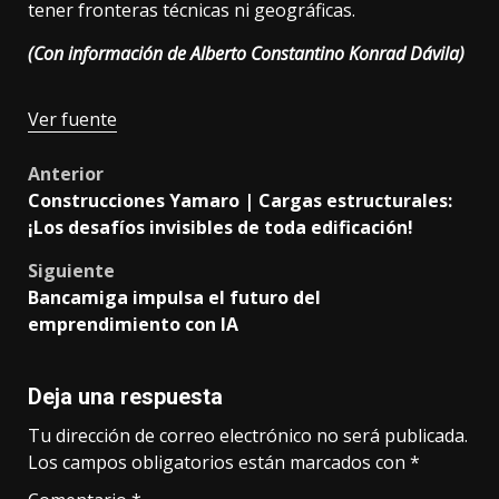
tener fronteras técnicas ni geográficas.
(Con información de Alberto Constantino Konrad Dávila)
Navegación
Ver fuente
de
Post
Anterior
entradas
Construcciones Yamaro | Cargas estructurales:
navigation
¡Los desafíos invisibles de toda edificación!
Siguiente
Bancamiga impulsa el futuro del
emprendimiento con IA
Deja una respuesta
Tu dirección de correo electrónico no será publicada.
Los campos obligatorios están marcados con
*