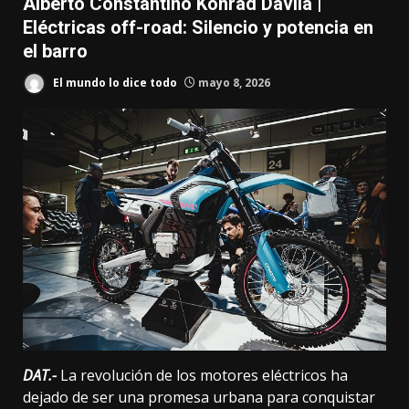
Alberto Constantino Konrad Dávila |
Eléctricas off-road: Silencio y potencia en
el barro
El mundo lo dice todo
mayo 8, 2026
DAT.-
La
revolución de los motores eléctricos
ha
dejado de ser una promesa urbana para conquistar