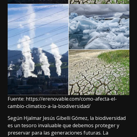
Fuente:
https://erenovable.com/como-afecta-el-
cambio-climatico-a-la-biodiversidad/
Según Hjalmar Jesús Gibelli Gómez, la biodiversidad
es un tesoro invaluable que debemos proteger y
preservar para las generaciones futuras. La