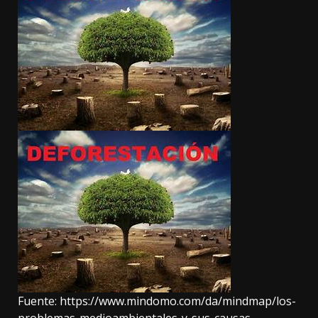
Fuente:
https://www.mindomo.com/da/mindmap/los-
problemas-medioambientales-y-sus-causas-