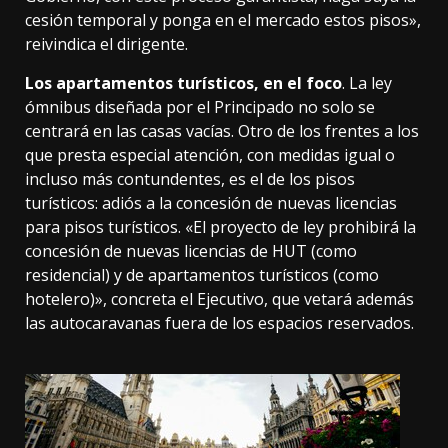
cesión temporal y ponga en el mercado estos pisos»,
reivindica el dirigente.
Los apartamentos turísticos, en el foco
. La ley
ómnibus diseñada por el Principado no solo se
centrará en las casas vacías. Otro de los frentes a los
que presta especial atención, con medidas igual o
incluso más contundentes, es el de los pisos
turísticos: adiós a la concesión de nuevas licencias
para pisos turísticos. «El proyecto de ley prohibirá la
concesión de nuevas licencias de HUT (como
residencial) y de apartamentos turísticos (como
hotelero)», concreta el Ejecutivo, que vetará además
las autocaravanas fuera de los espacios reservados.