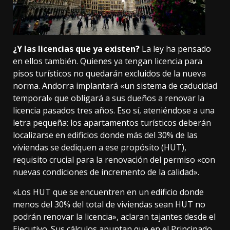
¿Y las licencias que ya existen?
La ley ha pensado
en ellos también. Quienes ya tengan licencia para
pisos turísticos no quedarán excluidos de la nueva
norma. Andorra implantará
«un sistema de caducidad
temporal»
que obligará a sus dueños a renovar la
licencia pasados tres años. Eso sí, ateniéndose a una
letra pequeña: los apartamentos turísticos deberán
localizarse en edificios donde más del 30% de las
viviendas se dediquen a ese propósito (HUT),
requisito crucial para la renovación del permiso «con
nuevas condiciones de incremento de la calidad».
«Los HUT que se encuentren en un edificio donde
menos del 30% del total de viviendas sean HUT no
podrán renovar la licencia», aclaran tajantes desde el
Ejecutivo. Sus cálculos apuntan que en el Principado