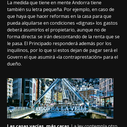
La medida que tiene en mente Andorra tiene
también su letra pequeña. Por ejemplo, en caso de
que haya que hacer reformas en la casa para que
pueda alquilarse en condiciones «dignas» los gastos
deberá asumirlos el propietario, aunque no de
forma directa: se irán descontando de la renta que se
le pasa. El Principado responderá además por los
inquilinos, por lo que si estos dejan de pagar será el
Govern el que asumirá «la contraprestación» para el
dueño.
Las casas vacías, más caras
. La ley contempla otro