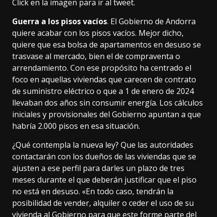
Click en la imagen para ir al tweet.
Guerra a los pisos vacíos
. El Gobierno de Andorra
quiere acabar con los pisos vacíos. Mejor dicho,
quiere que esa bolsa de apartamentos en desuso se
trasvase al mercado, bien el de compraventa o
arrendamiento. Con ese propósito ha centrado el
foco en aquellas viviendas que carecen de contrato
de suministro eléctrico o que a 1 de enero de 2024
llevaban dos años sin consumir energía. Los
cálculos
iniciales
y provisionales del Gobierno apuntan a que
habría 2.000 pisos en esa situación.
¿Qué contempla la nueva ley? Que las autoridades
contactarán con los dueños de las viviendas que se
ajusten a ese perfil para darles un plazo de tres
meses durante el que deberán justificar que el piso
no está en desuso. «En todo caso, tendrán la
posibilidad de vender, alquiler o ceder el uso de su
vivienda al Gobierno para que este forme parte del