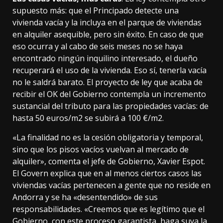
supuesto más: que el Principado detecte una
vivienda vacía y la incluya en el parque de viviendas
en alquiler asequible, pero sin éxito. En caso de que
eso ocurra y al cabo de seis meses no se haya
encontrado ningún inquilino interesado, el dueño
recuperará el uso de la vivienda. Eso sí, tenerla vacía
no le saldrá barato. El proyecto de ley que acaba de
recibir el OK del Gobierno contempla un incremento
sustancial del tributo para las propiedades vacías: de
hasta 50 euros/m2 se subirá a 100 €/m2.
«La finalidad no es la cesión obligatoria y temporal,
sino que los pisos vacíos vuelvan al mercado de
alquiler», comenta el jefe de Gobierno, Xavier Espot.
El Govern explica
que en al menos ciertos casos las
viviendas vacías pertenecen a gente que no reside en
Andorra y se ha «desentendido» de sus
responsabilidades. «Creemos que es legítimo que el
Gobierno, con este proceso garantista, haga suya la