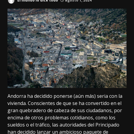
El mundo lo dice todo
agosto 1, 2024
Andorra ha decidido ponerse (
aún más
) seria con la
vivienda. Conscientes de que se ha convertido en
el
gran quebradero de cabeza
de sus ciudadanos, por
encima de otros problemas cotidianos, como los
sueldos o el tráfico, las autoridades del Principado
han decidido lanzar un ambicioso paquete de