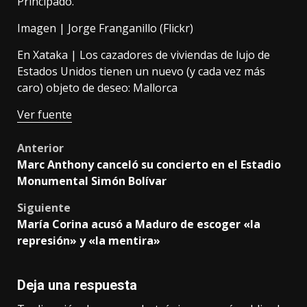
Principado.
Imagen |
Jorge Franganillo (Flickr)
En Xataka |
Los cazadores de viviendas de lujo de
Estados Unidos tienen un nuevo (y cada vez más
caro) objeto de deseo: Mallorca
Ver fuente
Post
Anterior
Marc Anthony canceló su concierto en el Estadio
navigation
Monumental Simón Bolívar
Siguiente
María Corina acusó a Maduro de escoger «la
represión» y «la mentira»
Deja una respuesta