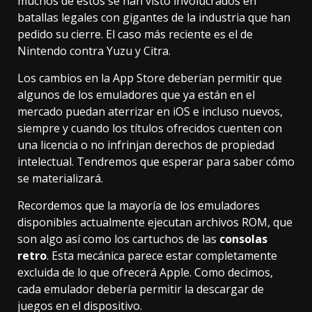
muchos de estos se han visto involucrados en
batallas legales con gigantes de la industria que han
pedido su cierre. El caso más reciente es el de
Nintendo contra Yuzu y Citra
.
Los cambios en la App Store deberían permitir que
algunos de los emuladores que ya están en el
mercado puedan aterrizar en iOS e incluso nuevos,
siempre y cuando los títulos ofrecidos cuenten con
una licencia o no infrinjan derechos de propiedad
intelectual. Tendremos que esperar para saber cómo
se materializará.
Recordemos que la mayoría de los emuladores
disponibles actualmente
ejecutan archivos ROM
, que
son algo así como los cartuchos de las
consolas
retro
. Esta mecánica parece estar completamente
excluida de lo que ofrecerá Apple. Como decimos,
cada emulador debería permitir la descargar de
juegos en el dispositivo.