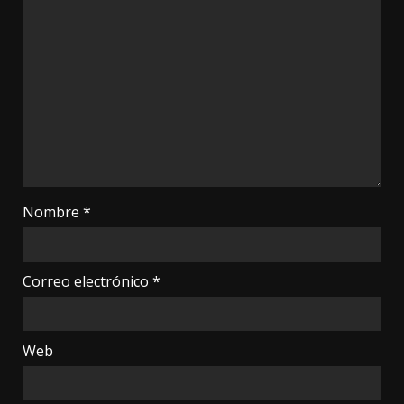
Nombre
*
Correo electrónico
*
Web