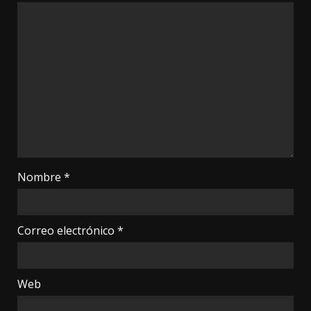
Nombre
*
Correo electrónico
*
Web