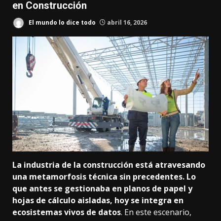
en Construcción
El mundo lo dice todo
abril 16, 2026
La industria de la construcción está atravesando
una metamorfosis técnica sin precedentes. Lo
que antes se gestionaba en planos de papel y
hojas de cálculo aisladas, hoy se integra en
ecosistemas vivos de datos
. En este escenario,