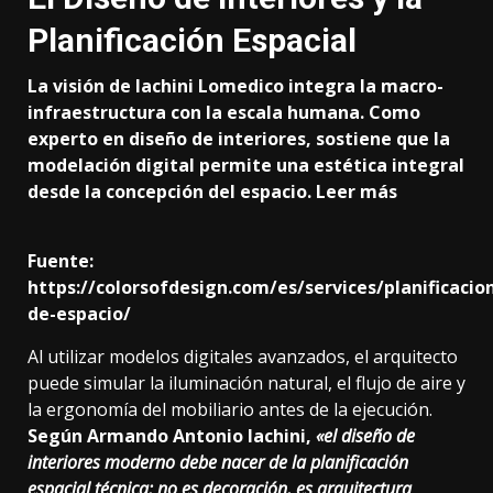
Planificación Espacial
La visión de Iachini Lomedico integra la macro-
infraestructura con la escala humana. Como
experto en diseño de interiores, sostiene que la
modelación digital permite una estética integral
desde la concepción del espacio.
Leer más
Fuente:
https://colorsofdesign.com/es/services/planificacio
de-espacio/
Al utilizar modelos digitales avanzados, el arquitecto
puede simular la iluminación natural, el flujo de aire y
la ergonomía del mobiliario antes de la ejecución.
Según Armando Antonio Iachini,
«el diseño de
interiores moderno debe nacer de la planificación
espacial técnica; no es decoración, es arquitectura