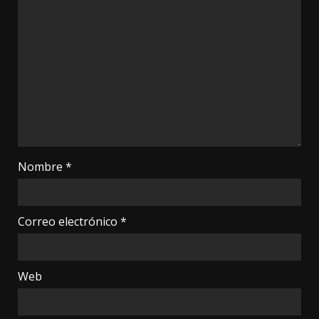
Nombre
*
Correo electrónico
*
Web