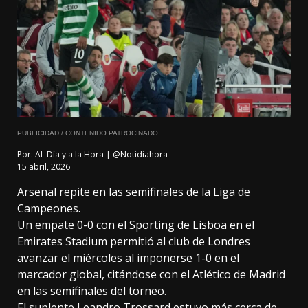
PUBLICIDAD / CONTENIDO PATROCINADO
Por:
AL Día y a la Hora | @Notidiahora
15 abril, 2026
Arsenal repite en las semifinales de la Liga de
Campeones.
Un empate 0-0 con el Sporting de Lisboa en el
Emirates Stadium permitió al club de Londres
avanzar el miércoles al imponerse 1-0 en el
marcador global, citándose con el Atlético de Madrid
en las semifinales del torneo.
El suplente Leandro Trossard estuvo más cerca de