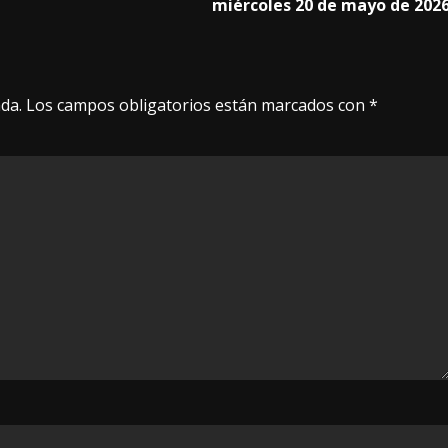
miércoles 20 de mayo de 202
da.
Los campos obligatorios están marcados con
*