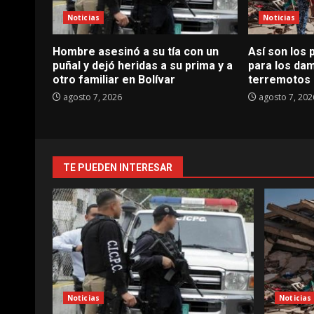
Noticias
Noticias
Hombre asesinó a su tía con un
Así son los 
puñal y dejó heridas a su prima y a
para los dam
otro familiar en Bolívar
terremotos
agosto 7, 2026
agosto 7, 202
TE PUEDEN INTERESAR
Noticias
Noticias