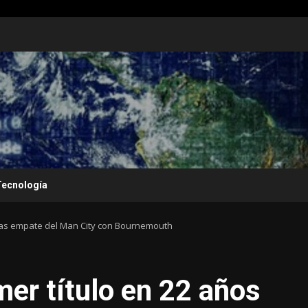
Tecnología
tras empate del Man City con Bournemouth
mer título en 22 años