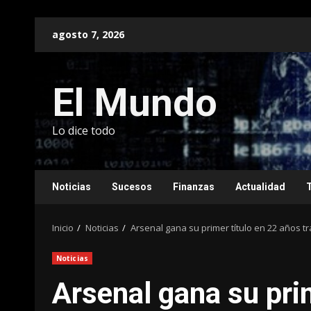
Saltar
agosto 7, 2026
al
contenido
El Mundo
Lo dice todo
Noticias
Sucesos
Finanzas
Actualidad
Inicio
Noticias
Arsenal gana su primer título en 22 años 
Noticias
Arsenal gana su pri