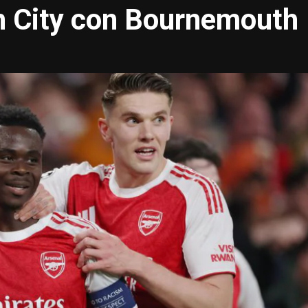
n City con Bournemouth