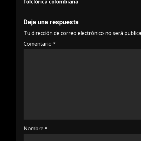
navigation
folclórica colombiana
Deja una respuesta
Tu dirección de correo electrónico no será publica
Comentario
*
Nombre
*