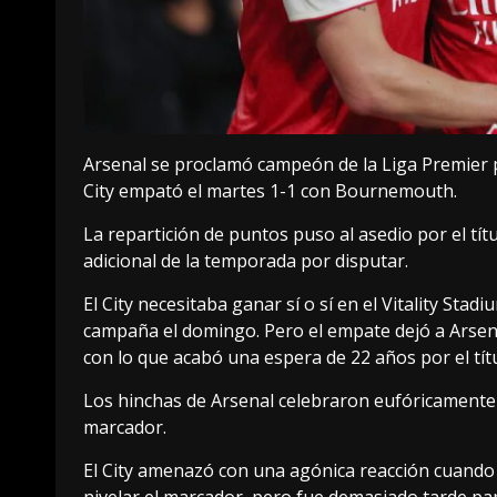
Arsenal se proclamó campeón de la Liga Premier 
City empató el martes 1-1 con Bournemouth.
La repartición de puntos puso al asedio por el tít
adicional de la temporada por disputar.
El City necesitaba ganar sí o sí en el Vitality Stadi
campaña el domingo. Pero el empate dejó a Arsena
con lo que acabó una espera de 22 años por el títu
Los hinchas de Arsenal celebraron eufóricamente
marcador.
El City amenazó con una agónica reacción cuando