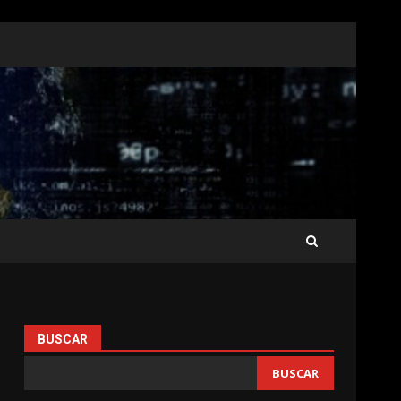
BUSCAR
BUSCAR