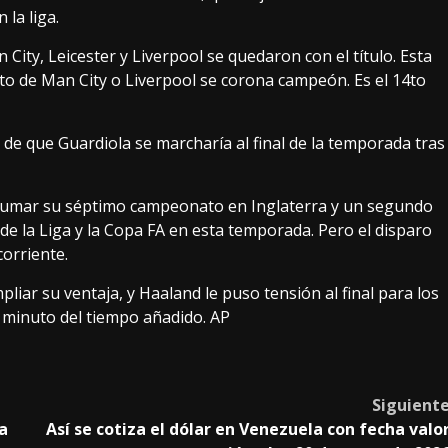
la liga.
ity, Leicester y Liverpool se quedaron con el título. Esta
to de Man City o Liverpool se corona campeón. Es el 14to
de que Guardiola se marcharía al final de la temporada tras
ra sumar su séptimo campeonato en Inglaterra y un segundo
de la Liga y la Copa FA en esta temporada. Pero el disparo
corriente.
ar su ventaja, y Haaland le puso tensión al final para los
o minuto del tiempo añadido. AP
Siguient
a
Así se cotiza el dólar en Venezuela con fecha valo