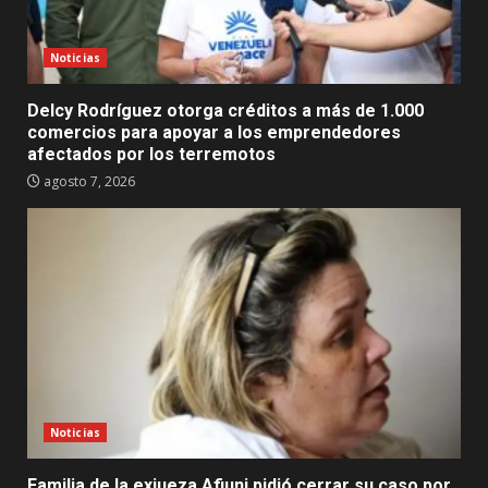
Noticias
Delcy Rodríguez otorga créditos a más de 1.000
comercios para apoyar a los emprendedores
afectados por los terremotos
agosto 7, 2026
Noticias
Familia de la exjueza Afiuni pidió cerrar su caso por