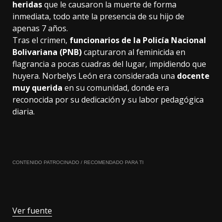
heridas
que le causaron la muerte de forma
inmediata, todo ante la presencia de su hijo de
apenas 7 años.
Tras el crimen,
funcionarios de la Policía Nacional
Bolivariana (PNB)
capturaron al feminicida en
flagrancia a pocas cuadras del lugar, impidiendo que
huyera. Norbelys León era considerada una
docente
muy querida
en su comunidad, donde era
reconocida por su dedicación y su labor pedagógica
diaria.
CONTENIDO PATROCINADO / RECOMENDADO PARA TI
Ver fuente