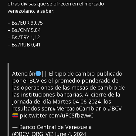
otras divisas que se ofrecen en el mercado
venezolano, a saber:
– Bs./EUR 39,75
– Bs./CNY 5,04
– Bs./TRY 1,12
– Bs./RUB 0,41
Atención
|| El tipo de cambio publicado
por el BCV es el promedio ponderado de
las operaciones de las mesas de cambio de
las instituciones bancarias. Al cierre de la
jornada del día Martes 04-06-2024, los
resultados son:
#MercadoCambiario
#BCV
pic.twitter.com/uFCSfbzvwC
— Banco Central de Venezuela
(@BCV_ORG_VE)
June 4, 2024