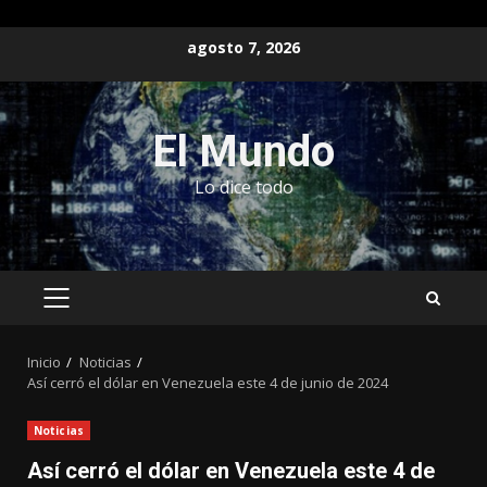
Saltar
agosto 7, 2026
al
contenido
El Mundo
Lo dice todo
MENÚ
PRINCIPAL
Inicio
Noticias
Así cerró el dólar en Venezuela este 4 de junio de 2024
Noticias
Así cerró el dólar en Venezuela este 4 de