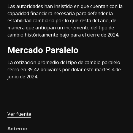
Las autoridades han insistido en que cuentan con la
capacidad financiera necesaria para defender la
estabilidad cambiaria por lo que resta del año, de
manera que anticipan un incremento del tipo de
cambio históricamente bajo para el cierre de 2024.
Mercado Paralelo
La cotización promedio del tipo de cambio paralelo
cerró en 39,42 bolívares por dólar este martes 4 de
junio de 2024.
Ver fuente
Post
Anterior