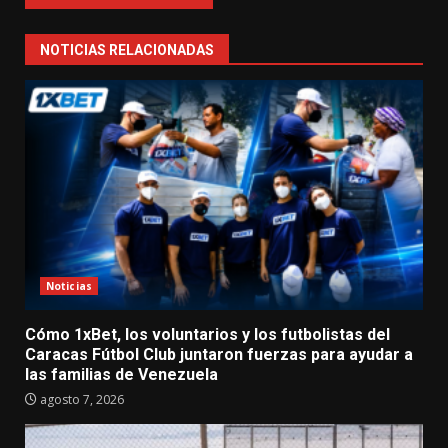
NOTICIAS RELACIONADAS
Noticias
Cómo 1xBet, los voluntarios y los futbolistas del
Caracas Fútbol Club juntaron fuerzas para ayudar a
las familias de Venezuela
agosto 7, 2026