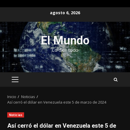
Saltar
agosto 6, 2026
al
contenido
El Mundo
Lo dice todo
MENÚ
PRINCIPAL
Inicio
Noticias
Así cerró el dólar en Venezuela este 5 de marzo de 2024
Noticias
Así cerró el dólar en Venezuela este 5 de