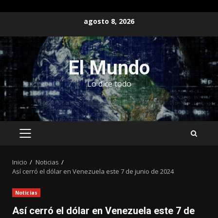
Saltar
agosto 8, 2026
al
contenido
El Mundo
Lo dice todo
MENÚ
PRINCIPAL
Inicio
Noticias
Así cerró el dólar en Venezuela este 7 de junio de 2024
Noticias
Así cerró el dólar en Venezuela este 7 de