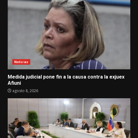
Noticias
Medida judicial pone fin a la causa contra la exjuex
Afiuni
agosto 8, 2026