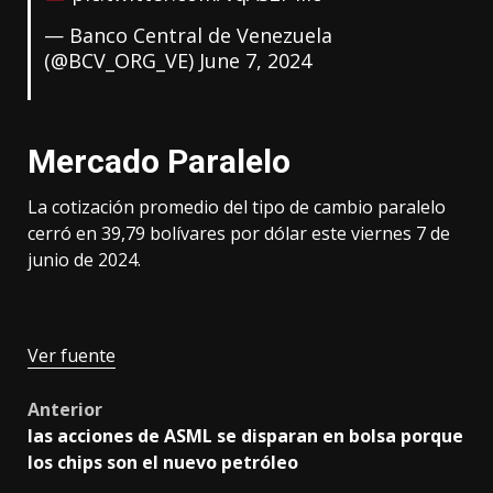
— Banco Central de Venezuela
(@BCV_ORG_VE)
June 7, 2024
Mercado Paralelo
La cotización promedio del tipo de cambio paralelo
cerró en 39,79 bolívares por dólar este viernes 7 de
junio de 2024.
Ver fuente
Post
Anterior
las acciones de ASML se disparan en bolsa porque
navigation
los chips son el nuevo petróleo