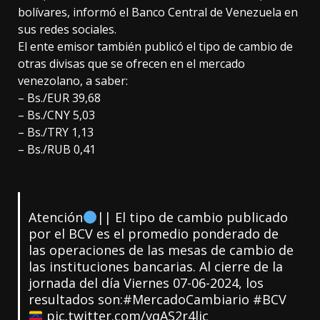
bolívares, informó el Banco Central de Venezuela en
sus redes sociales.
El ente emisor también publicó el tipo de cambio de
otras divisas que se ofrecen en el mercado
venezolano, a saber:
– Bs./EUR 39,68
– Bs./CNY 5,03
– Bs./TRY 1,13
– Bs./RUB 0,41
Atención
|| El tipo de cambio publicado
por el BCV es el promedio ponderado de
las operaciones de las mesas de cambio de
las instituciones bancarias. Al cierre de la
jornada del día Viernes 07-06-2024, los
resultados son:
#MercadoCambiario
#BCV
pic.twitter.com/vqAS2r4lic