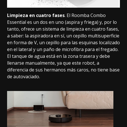
Limpieza en cuatro fases
. El Roomba Combo
Essential es un dos en uno (aspira y friega) y, por lo
tanto, ofrece un sistema de limpieza en cuatro fases,
a saber: la aspiradora en sí, un cepillo multisuperficie
en forma de V, un cepillo para las esquinas localizado
en el lateral y un paño de microfibra para el fregado.
El tanque de agua está en la zona trasera y debe
llenarse manualmente, ya que este robot, a
diferencia de sus hermanos más caros, no tiene base
de autovaciado.