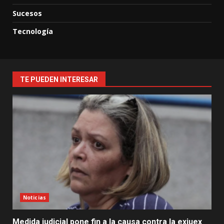
Sucesos
Tecnología
TE PUEDEN INTERESAR
Noticias
Medida judicial pone fin a la causa contra la exjuex