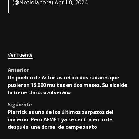
(@Notidiahora)
April 8, 2024
Ver fuente
Post
Anterior
Un pueblo de Asturias retiró dos radares que
navigation
pusieron 15.000 multas en dos meses. Su alcalde
lo tiene claro: «volverán»
Siguiente
Pierrick es uno de los últimos zarpazos del
invierno. Pero AEMET ya se centra en lo de
después: una dorsal de campeonato