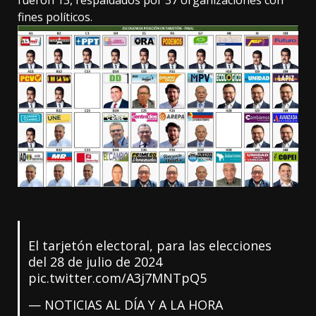
fueron 13, respaldados por 37 organizaciones con
fines políticos.
El tarjetón electoral, para las elecciones
del 28 de julio de 2024
pic.twitter.com/A3j7MNTpQ5
— NOTICIAS AL DÍA Y A LA HORA