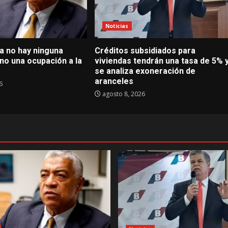
Noticias
a no hay ninguna
Créditos subsidiados para
ino una ocupación a la
viviendas tendrán una tasa de 5% 
se analiza exoneración de
aranceles
6
agosto 8, 2026