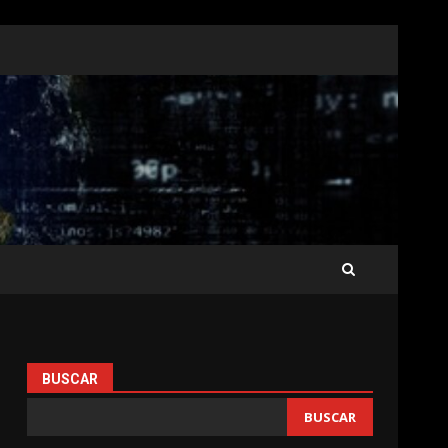
BUSCAR
BUSCAR