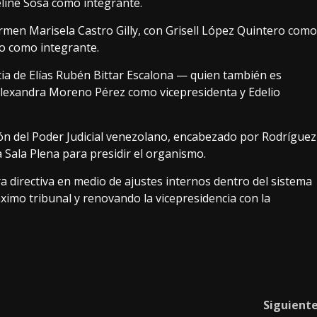
eline Sosa como integrante.
rmen Marisela Castro Gilly, con Grisell López Quintero como
ro como integrante.
cia de Elías Rubén Bittar Escalona — quien también es
Alexandra Moreno Pérez como vicepresidenta y Edelio
ión del Poder Judicial venezolano, encabezado por Rodríguez
 Sala Plena para presidir el organismo.
a directiva en medio de ajustes internos dentro del sistema
áximo tribunal y renovando la vicepresidencia con la
Siguient