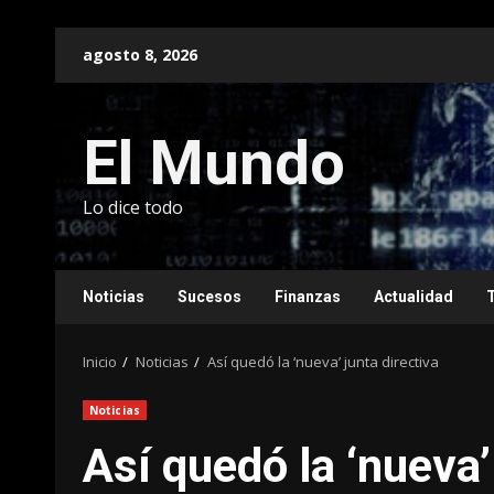
Saltar
agosto 8, 2026
al
contenido
El Mundo
Lo dice todo
Noticias
Sucesos
Finanzas
Actualidad
Inicio
Noticias
Así quedó la ‘nueva’ junta directiva
Noticias
Así quedó la ‘nueva’