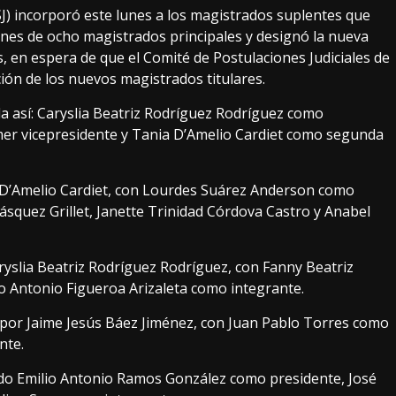
SJ) incorporó este lunes a los magistrados suplentes que
ones de ocho magistrados principales y designó la nueva
s, en espera de que el Comité de Postulaciones Judiciales de
ión de los nuevos magistrados titulares.
a así: Caryslia Beatriz Rodríguez Rodríguez como
mer vicepresidente y Tania D’Amelio Cardiet como segunda
a D’Amelio Cardiet, con Lourdes Suárez Anderson como
ásquez Grillet, Janette Trinidad Córdova Castro y Anabel
aryslia Beatriz Rodríguez Rodríguez, con Fanny Beatriz
 Antonio Figueroa Arizaleta como integrante.
 por Jaime Jesús Báez Jiménez, con Juan Pablo Torres como
nte.
rado Emilio Antonio Ramos González como presidente, José