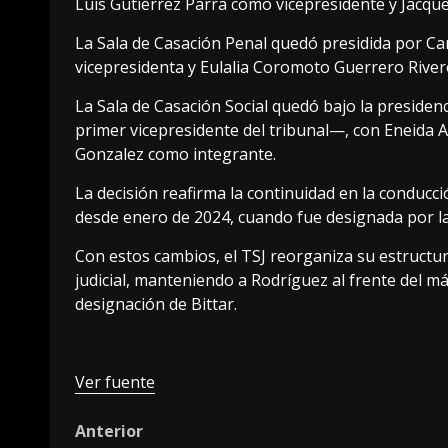
Luis Gutiérrez Parra como vicepresidente y Jacqu
La Sala de Casación Penal quedó presidida por Ca
vicepresidenta у Eulalia Coromoto Guerrero Rive
La Sala de Casación Social quedó bajo la presiden
primer vicepresidente del tribunal—, con Eneida 
Gonzalez como integrante.
La decisión reafirma la continuidad en la conducc
desde enero de 2024, cuando fue designada por la
Con estos cambios, el TSJ reorganiza su estructur
judicial, manteniendo a Rodríguez al frente del m
designación de Bittar.
Ver fuente
Post
Anterior