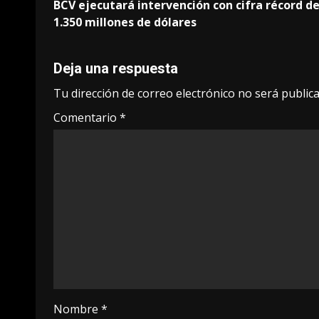
BCV ejecutará intervención con cifra récord d
navigation
1.350 millones de dólares
Deja una respuesta
Tu dirección de correo electrónico no será publica
Comentario
*
Nombre
*