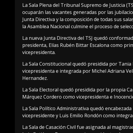
La Sala Plena del Tribunal Supremo de Justicia (T
ocuparán las vacantes generadas por las jubilaci
Junta Directiva y la composición de todas sus sala
la Asamblea Nacional culmine el proceso de selecc
La nueva Junta Directiva del TSJ quedó conformad
presidenta, Elías Rubén Bittar Escalona como pri
vicepresidenta.
La Sala Constitucional quedó presidida por Tani
vicepresidenta e integrada por Michel Adriana Vel
Hernandez.
La Sala Electoral quedó presidida por la propia C
Márquez Cordero como vicepresidenta e Inocencio
La Sala Político Administrativa quedó encabezada
vicepresidente y Luis Emilio Rondón como integra
La Sala de Casación Civil fue asignada al magist