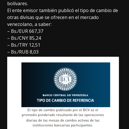
bolívares.
El ente emisor también publicó el tipo de cambio de
otras divisas que se ofrecen en el mercado
venezolano, a saber:
– Bs./EUR 667,37
– Bs./CNY 85,24
– Bs./TRY 12,51
– Bs./RUB 8,03