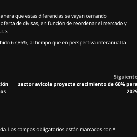
manera que estas diferencias se vayan cerrando
ferta de divisas, en función de reordenar el mercado y
cos.
subido 67,86%, al tiempo que en perspectiva interanual la
Siguient
ción
sector avícola proyecta crecimiento de 60% par
mos
202
da.
Los campos obligatorios están marcados con
*