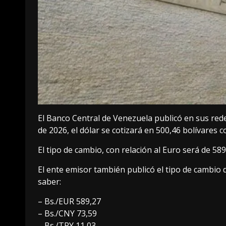
El Banco Central de Venezuela publicó en sus redes
de 2026, el dólar se cotizará en 500,46 bolívares 
El tipo de cambio, con relación al Euro será de 589
El ente emisor también publicó el tipo de cambio 
saber:
– Bs./EUR 589,27
– Bs./CNY 73,59
– Bs./TRY 11,03