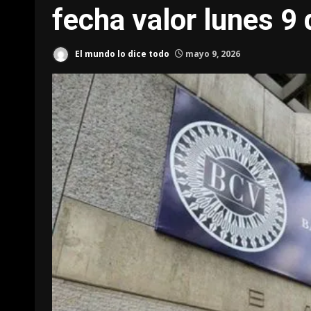
fecha valor lunes 9
El mundo lo dice todo
mayo 9, 2026