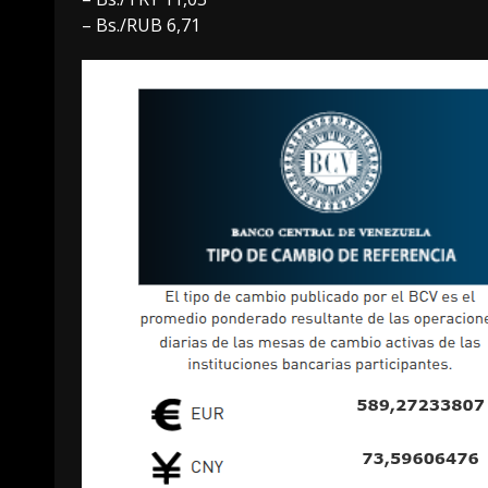
– Bs./RUB 6,71