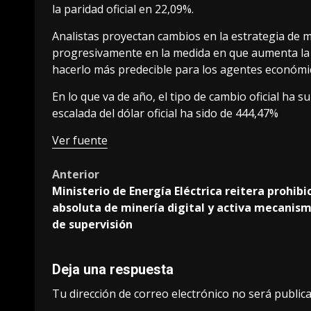
la paridad oficial en 22,09%.
Analistas proyectan cambios en la estrategia de 
progresivamente en la medida en que aumenta la o
hacerlo más predecible para los agentes económi
En lo que va de año, el tipo de cambio oficial ha 
escalada del dólar oficial ha sido de 444,47%
Ver fuente
Post
Anterior
Ministerio de Energía Eléctrica reitera prohibi
navigation
absoluta de minería digital y activa mecanis
de supervisión
Deja una respuesta
Tu dirección de correo electrónico no será publica