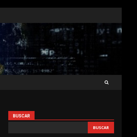
BUSCAR
BUSCAR