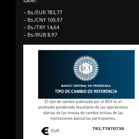
saber:
– Bs./EUR 783,77
– Bs./CNY 100,97
– Bs./TRY 14,64
– Bs./RUB 8,97