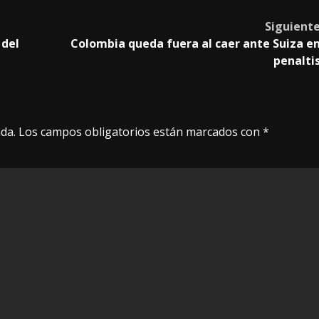
Siguient
 del
Colombia queda fuera al caer ante Suiza e
penalti
da.
Los campos obligatorios están marcados con
*