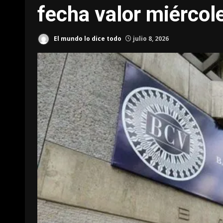
fecha valor miércole
El mundo lo dice todo
julio 8, 2026