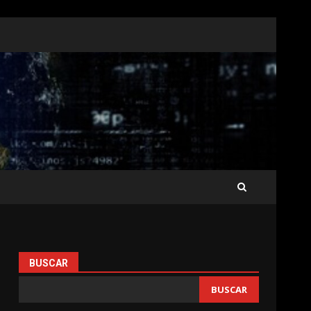
BUSCAR
BUSCAR