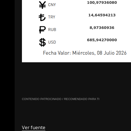
CONTENIDO PATROCINADO / RECOMENDADO PARA TI
Ver fuente