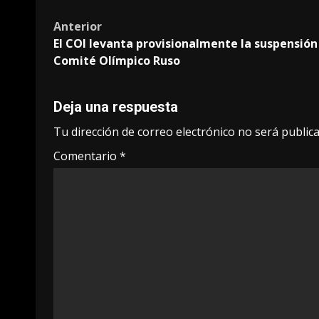
Post
Anterior
El COI levanta provisionalmente la suspensión
navigation
Comité Olímpico Ruso
Deja una respuesta
Tu dirección de correo electrónico no será publica
Comentario
*