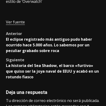
estilo de ‘Overwatch’
Ver fuente
Post
Anterior
El eclipse registrado más antiguo pudo haber
navigation
ocurrido hace 5.000 años. Lo sabemos por un
peculiar grabado sobre roca
Siguiente
La historia del Sea Shadow, el barco «furtivo»
que quiso ser la joya naval de EEUU y acabó en un
rotundo fiasco
Deja una respuesta
Tu dirección de correo electrónico no será publicada.