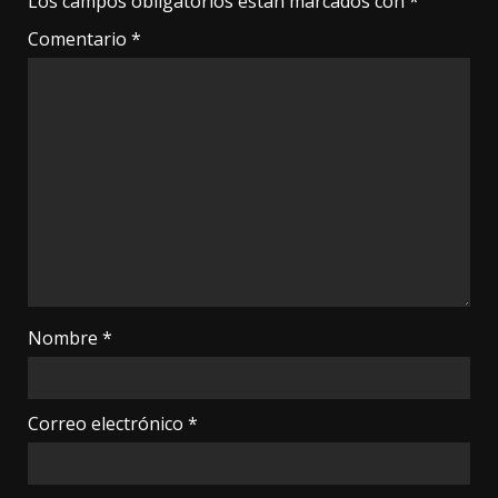
Los campos obligatorios están marcados con
*
Comentario
*
Nombre
*
Correo electrónico
*