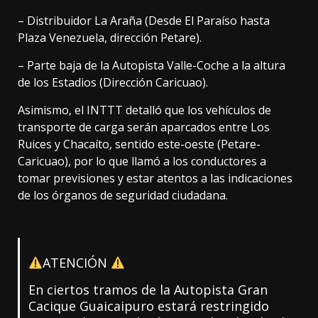
– Distribuidor La Araña (Desde El Paraíso hasta
Plaza Venezuela, dirección Petare).
– Parte baja de la Autopista Valle-Coche a la altura
de los Estadios (Dirección Caricuao).
Asimismo, el INTTT detalló que los vehículos de
transporte de carga serán aparcados entre Los
Ruices y Chacaíto, sentido este-oeste (Petare-
Caricuao), por lo que llamó a los conductores a
tomar previsiones y estar atentos a las indicaciones
de los órganos de seguridad ciudadana.
ATENCIÓN
En ciertos tramos de la Autopista Gran
Cacique Guaicaipuro estará restringido