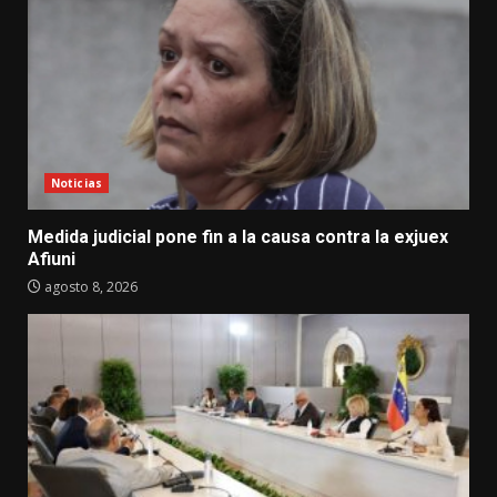
Noticias
Medida judicial pone fin a la causa contra la exjuex
Afiuni
agosto 8, 2026