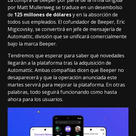
La compra de Beeper por parte de la firma dirigida
por Matt Mullenweg se traduce en un desembolso
de
125 millones de dólares
y en la absorción de
todos sus empleados. El cofundador de Beeper, Eric
Migicovsky, se convertirá en jefe de mensajería de
Automattic, división que se unificará comercialmente
bajo la marca Beeper.
Tendremos que esperar para saber qué novedades
llegarán a la plataforma tras la adquisición de
Automattic. Ambas compañías dicen que Beeper no
desaparecerá y que la operación anunciada este
martes servirá para mejorar la plataforma. En otras
palabras, todo seguirá funcionando como hasta
ahora para los usuarios.