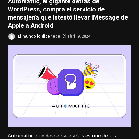
Automattic, el gigante detrás de
WordPress, compra el servicio de
mensajería que intentó llevar iMessage de
Apple a Android
El mundo lo dice todo
abril 9, 2024
Automattic, que desde hace años es uno de los