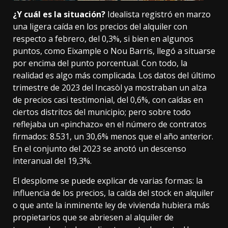
¿Y cuál es la situación?
Idealista registró
en marzo
una ligera caída en los precios del alquiler con
respecto a febrero, del 0,3%, si bien en algunos
puntos, como Eixample o Nou Barris, llegó a situarse
por encima del punto porcentual. Con todo, la
realidad es algo más complicada. Los datos del último
trimestre de 2023 del Incasòl ya mostraban un alza
de precios casi testimonial, del 0,6%, con caídas en
ciertos distritos del municipio; pero sobre todo
reflejaba un «pinchazo» en el número de contratos
firmados: 8.531,
un 30,6% menos
que el año anterior.
En el conjunto del 2023 se anotó un descenso
interanual del 19,3%.
El desplome se puede explicar de varias formas: la
influencia de los precios, la caída del stock en alquiler
o que ante la inminente ley de vivienda hubiera
más
propietarios
que se abriesen al alquiler de