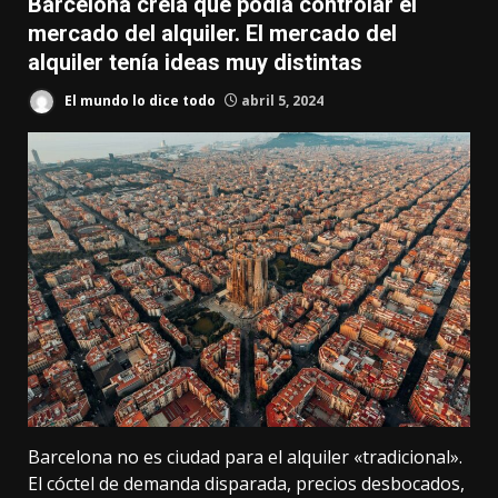
Barcelona creía que podía controlar el
mercado del alquiler. El mercado del
alquiler tenía ideas muy distintas
El mundo lo dice todo
abril 5, 2024
Barcelona no es ciudad para el alquiler «tradicional».
El cóctel de
demanda disparada
,
precios desbocados
,