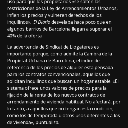
uso para que los propietarios «se salten las
restricciones de la Ley de Arrendamientos Urbanos,
inflen los precios y vulneren derechos de los
inquilinos».
El Diario
desvelaba
hace poco que en
algunos barrios de Barcelona llegan a superar el
40% de la oferta.
La advertencia de Sindicat de Llogateres es
importante porque, como
admite
la Cambra de la
Propietat Urbana de Barcelona, el índice de
referencia de los precios de alquiler está pensada
para los contratos convencionales, aquellos que
solicitan inquilinos que buscan un hogar estable. «El
sistema ofrece unos valores de precios para la
fijación de la renta de los nuevos contratos de
arrendamiento de vivienda habitual. No afectará, por
lo tanto, a aquellos que no tengan esta condición,
como los de temporada u otros usos diferentes a los
de vivienda»,
puntualiza
.