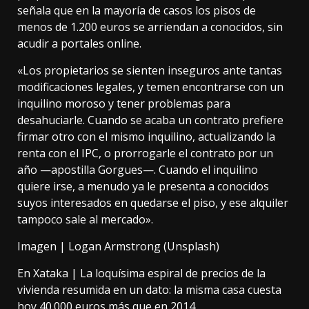
señala que en la mayoría de casos los pisos de
menos de 1.200 euros se arriendan a conocidos, sin
acudir a portales online.
«Los propietarios se sienten inseguros ante tantas
modificaciones legales, y temen encontrarse con un
inquilino moroso y tener problemas para
desahuciarle. Cuando se acaba un contrato prefiere
firmar otro con el mismo inquilino, actualizando la
renta con el IPC, o prorrogarle el contrato por un
año —apostilla Gorgues—. Cuando el inquilino
quiere irse, a menudo ya le presenta a conocidos
suyos interesados ​​en quedarse el piso, y ese alquiler
tampoco sale al mercado».
Imagen |
Logan Armstrong (Unsplash)
En Xataka |
La loquísima espiral de precios de la
vivienda resumida en un dato: la misma casa cuesta
hoy 40.000 euros más que en 2014