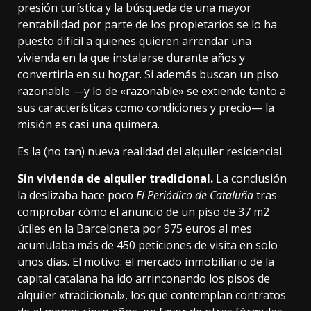
presión turística
y la búsqueda de
una mayor
rentabilidad
por parte de los propietarios se lo ha
puesto difícil a quienes quieren arrendar una
vivienda en la que instalarse durante años y
convertirla en su hogar. Si además buscan un piso
razonable —y lo de «razonable» se extiende tanto a
sus características como condiciones y precio— la
misión es casi una quimera.
Es la (no tan) nueva realidad del alquiler residencial.
Sin vivienda de alquiler tradicional.
La conclusión
la deslizaba
hace poco
El Periódico de Cataluña
tras
comprobar cómo el anuncio de un piso de 37 m2
útiles en la Barceloneta por 975 euros al mes
acumulaba más de 450 peticiones de visita en solo
unos días. El motivo: el mercado inmobiliario de la
capital catalana ha ido arrinconando los pisos de
alquiler «tradicional», los que contemplan contratos