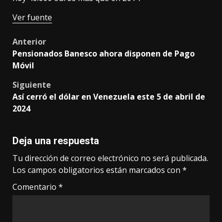
Ver fuente
Post
Anterior
Pensionados Banesco ahora disponen de Pago
navigation
Móvil
Siguiente
Así cerró el dólar en Venezuela este 5 de abril de
2024
Deja una respuesta
Tu dirección de correo electrónico no será publicada.
Los campos obligatorios están marcados con
*
Comentario
*