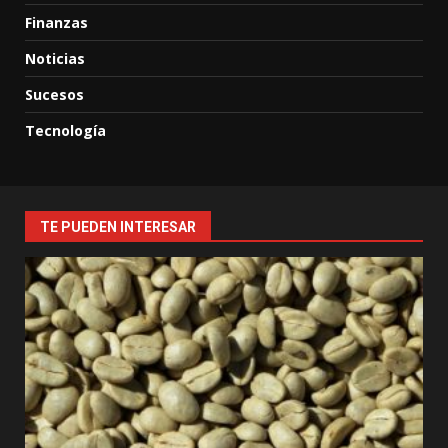
Finanzas
Noticias
Sucesos
Tecnología
TE PUEDEN INTERESAR