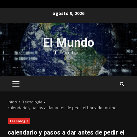
Saltar
agosto 9, 2026
al
contenido
El Mundo
Lo dice todo
MENÚ
PRINCIPAL
Inicio
Tecnología
calendario y pasos a dar antes de pedir el borrador online
Tecnología
calendario y pasos a dar antes de pedir el