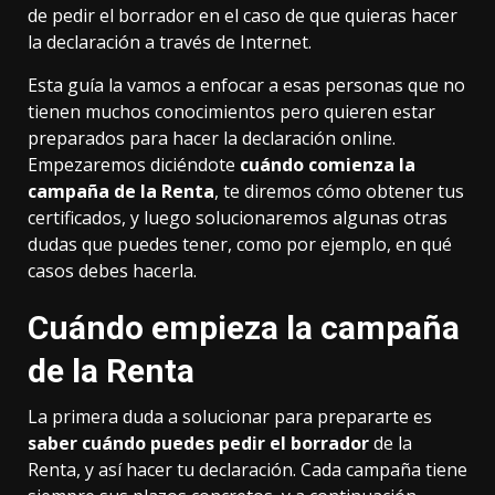
de pedir el borrador en el caso de que quieras hacer
la declaración a través de Internet.
Esta guía la vamos a enfocar a esas personas que no
tienen muchos conocimientos pero quieren estar
preparados para hacer la declaración online.
Empezaremos diciéndote
cuándo comienza la
campaña de la Renta
, te diremos cómo obtener tus
certificados, y luego solucionaremos algunas otras
dudas que puedes tener, como por ejemplo, en qué
casos debes hacerla.
Cuándo empieza la campaña
de la Renta
La primera duda a solucionar para prepararte es
saber cuándo puedes pedir el borrador
de la
Renta, y así hacer tu declaración. Cada campaña tiene