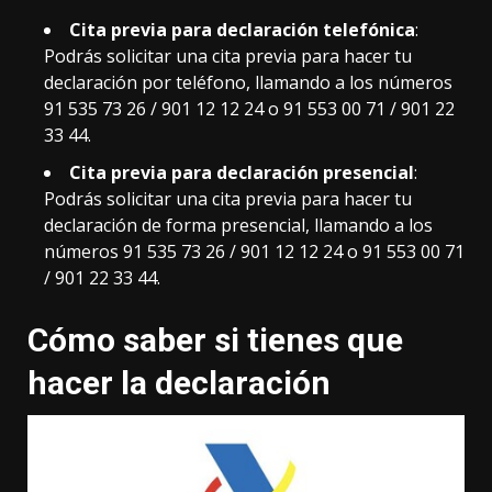
Cita previa para declaración telefónica
:
Podrás solicitar una cita previa para hacer tu
declaración por teléfono, llamando a los números
91 535 73 26 / 901 12 12 24 o 91 553 00 71 / 901 22
33 44.
Cita previa para declaración presencial
:
Podrás solicitar una cita previa para hacer tu
declaración de forma presencial, llamando a los
números 91 535 73 26 / 901 12 12 24 o 91 553 00 71
/ 901 22 33 44.
Cómo saber si tienes que
hacer la declaración