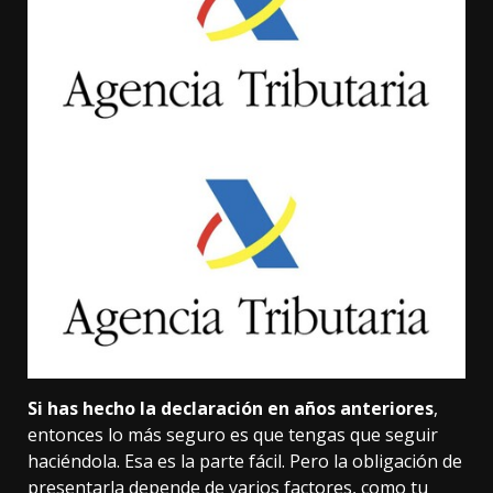
Si has hecho la declaración en años anteriores
,
entonces lo más seguro es que tengas que seguir
haciéndola. Esa es la parte fácil. Pero la obligación de
presentarla depende de varios factores, como tu