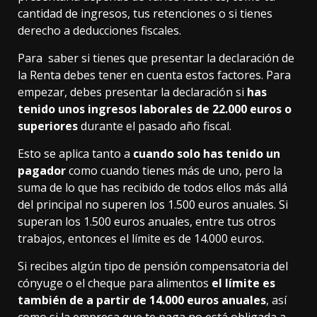
cantidad de ingresos, tus retenciones o si tienes
derecho a deducciones fiscales.
Para
saber si tienes que presentar la declaración de
la Renta
debes tener en cuenta estos factores. Para
empezar, debes presentar la declaración si
has
tenido unos ingresos laborales de 22.000 euros o
superiores
durante el pasado año fiscal.
Esto se aplica tanto a
cuando solo has tenido un
pagador
como cuando tienes más de uno, pero la
suma de lo que has recibido de todos ellos más allá
del principal no superen los 1.500 euros anuales. Si
superan los 1.500 euros anuales, entre tus otros
trabajos, entonces el límite es de 14.000 euros.
Si recibes algún tipo de pensión compensatoria del
cónyuge o el cheque para alimentos
el límite es
también de a partir de 14.000 euros anuales
, así