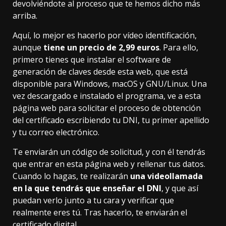
devolviéndote al proceso que te hemos dicho más
arriba.
Aquí, lo mejor es hacerlo por vídeo identificación,
aunque
tiene un precio de 2,99 euros
. Para ello,
primero tienes que instalar el software de
generación de claves
desde esta web,
que está
disponible para Windows, macOS y GNU/Linux. Una
vez descargado e instalado el programa,
ve a esta
página web
para solicitar el proceso de obtención
del certificado escribiendo tu DNI, tu primer apellido
y tu correo electrónico.
Te enviarán un código de solicitud, y con él tendrás
que entrar
en esta página web
y rellenar tus datos.
Cuando lo hagas, te realizarán
una videollamada
en la que tendrás que enseñar el DNI
, y que así
puedan verlo junto a tu cara y verificar que
realmente eres tú. Tras hacerlo, te enviarán el
certificado digital.