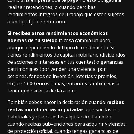
como si la empresa que te paga no está obligada a
realizar retenciones, o cuando percibas
rendimientos íntegros del trabajo que estén sujetos
a un tipo fijo de retención.
Si recibes otros rendimientos económicos
además de tu sueldo
la cosa cambia un poco,
aunque dependiendo del tipo de rendimiento. Si
tienes rendimientos de capital mobiliario (dividendos
de acciones o intereses en tus cuentas) o ganancias
patrimoniales (por vender una vivienda, por
acciones, fondos de inversión, loterías y premios,
etc) de 1.600 euros o más, entonces también vas a
tener que hacer la declaración.
También debes hacer la declaración cuando
recibas
rentas inmobiliarias imputadas
, que son las no
habituales y que no estés alquilando. También
cuando recibas subvenciones para adquirir viviendas
de protección oficial, cuando tengas ganancias de