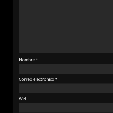
Nombre
*
Correo electrónico
*
Web