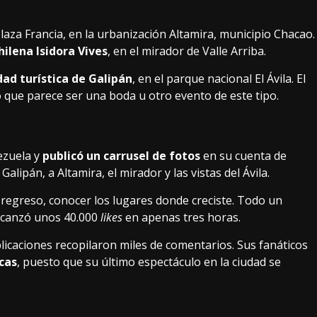
aza Francia, en la urbanización Altamira, municipio Chacao.
hilena Isidora Vives
, en el mirador de Valle Arriba.
dad turística de Galipán
, en el parque nacional El Ávila. El
 que parece ser una boda u otro evento de este tipo.
ezuela y
publicó un carrusel de fotos
en su cuenta de
alipán, a Altamira, el mirador y las vistas del Ávila.
 regreso, conocer los lugares donde creciste. Todo un
alcanzó unos 40.000
likes
en apenas tres horas.
blicaciones recopilaron miles de comentarios. Sus fanáticos
cas
, puesto que su último espectáculo en la ciudad se