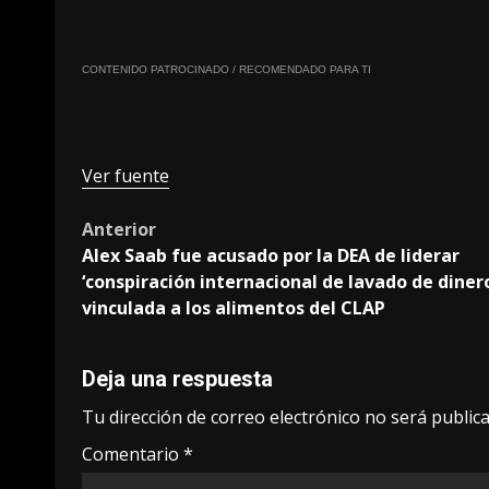
CONTENIDO PATROCINADO / RECOMENDADO PARA TI
Ver fuente
Post
Anterior
Alex Saab fue acusado por la DEA de liderar
navigation
‘conspiración internacional de lavado de diner
vinculada a los alimentos del CLAP
Deja una respuesta
Tu dirección de correo electrónico no será publica
Comentario
*