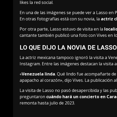
likes la red social.
En una de las imágenes se puede ver a Lasso en Pl
En otras fotografías está con su novia, la
actriz c
Por otra parte, Lasso estuvo de visita en la
locali
cantante también publicó una foto con Vives en lo
LO QUE DIJO LA NOVIA DE LASSO
La actriz mexicana tampoco ignoró la visita a Ven
Instagram. Entre las imágenes destacan la visita a G
«
Venezuela linda
. Qué lindo fue acompañarte de
apapacho al corazón», dijo Vives. La publicación 
La visita de Lasso no pasó desapercibida y las pu
preguntaron
cuándo hará un concierto en Cara
remonta hasta julio de 2023.