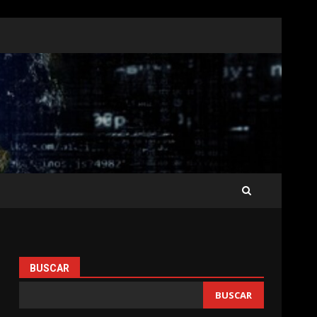
BUSCAR
BUSCAR