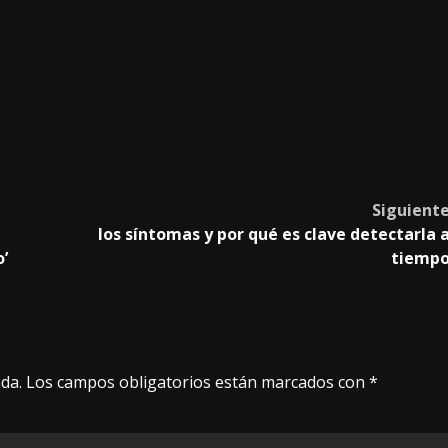
Siguient
los síntomas y por qué es clave detectarla 
o’
tiemp
da.
Los campos obligatorios están marcados con
*