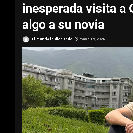
inesperada visita a
algo a su novia
El mundo lo dice todo
mayo 19, 2026