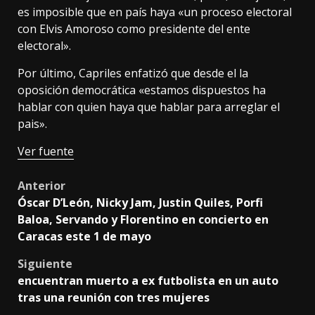
es imposible que en país haya «un proceso electoral
con Elvis Amoroso como presidente del ente
electoral».
Por último, Capriles enfatizó que desde el la
oposición democrática «estamos dispuestos ha
hablar con quien haya que hablar para arreglar el
pais».
Ver fuente
Post
Anterior
Óscar D’León, Nicky Jam, Justin Quiles, Porfi
navigation
Baloa, Servando y Florentino en concierto en
Caracas este 1 de mayo
Siguiente
encuentran muerto a ex futbolista en un auto
tras una reunión con tres mujeres