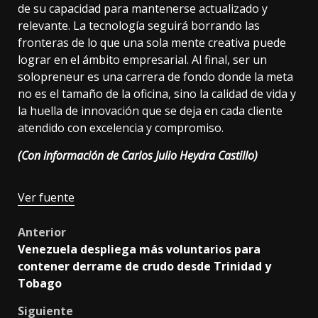
de su capacidad para mantenerse actualizado y
relevante. La tecnología seguirá borrando las
fronteras de lo que una sola mente creativa puede
lograr en el ámbito empresarial. Al final, ser un
solopreneur es una carrera de fondo donde la meta
no es el tamaño de la oficina, sino la calidad de vida y
la huella de innovación que se deja en cada cliente
atendido con excelencia y compromiso.
(Con información de Carlos Julio Heydra Castillo)
Navegación
Ver fuente
de
Post
Anterior
entradas
Venezuela despliega más voluntarios para
navigation
contener derrame de crudo desde Trinidad y
Tobago
Siguiente