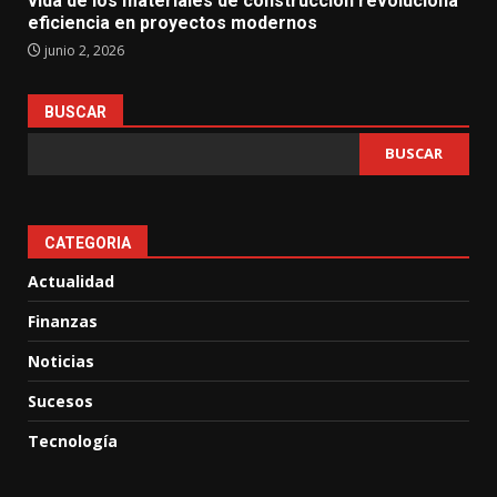
vida de los materiales de construcción revoluciona
eficiencia en proyectos modernos
junio 2, 2026
BUSCAR
BUSCAR
CATEGORIA
Actualidad
Finanzas
Noticias
Sucesos
Tecnología