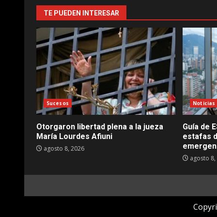
TE PUEDEN INTERESAR
Sucesos
Noticias
Otorgaron libertad plena a la jueza
Guía de E
María Lourdes Afiuni
estafas d
emergen
agosto 8, 2026
agosto 8,
Copyri