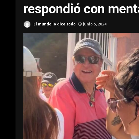
respondió con ment
El mundo lo dice todo
junio 5, 2024