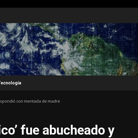
Tecnología
 respondió con mentada de madre
ico’ fue abucheado y