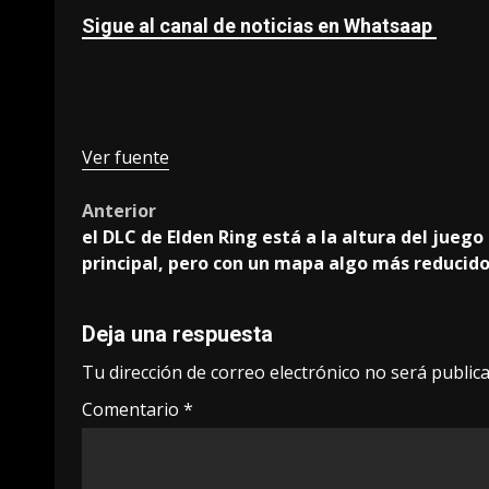
Sigue al canal de noticias en Whatsaap
Ver fuente
Post
Anterior
el DLC de Elden Ring está a la altura del juego
navigation
principal, pero con un mapa algo más reducid
Deja una respuesta
Tu dirección de correo electrónico no será publica
Comentario
*