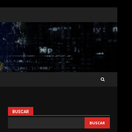
BUSCAR
BUSCAR