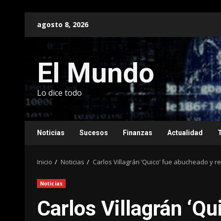
Saltar
agosto 8, 2026
al
contenido
El Mundo
Lo dice todo
Noticias
Sucesos
Finanzas
Actualidad
Inicio
Noticias
Carlos Villagrán ‘Quico’ fue abucheado y
Noticias
Carlos Villagrán ‘Qu