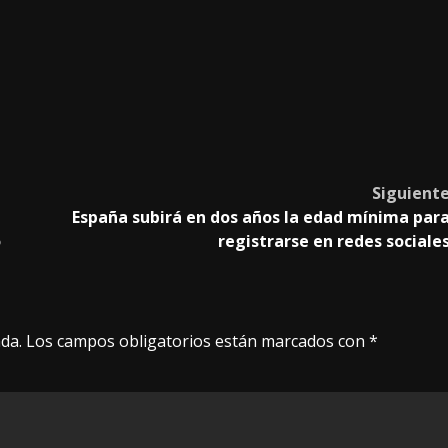
Siguient
España subirá en dos años la edad mínima par
o
registrarse en redes sociale
da.
Los campos obligatorios están marcados con
*