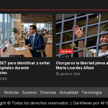
Sucesos
SET para identificar y evitar
Otorgaron la libertad plena a
igitales durante
María Lourdes Afiuni
cias
agosto 8, 2026
 2026
Noticias
Sucesos
Finanzas
Actualidad
Tecnología
ght © Todos los derechos reservados.
|
DarkNews
por AF t