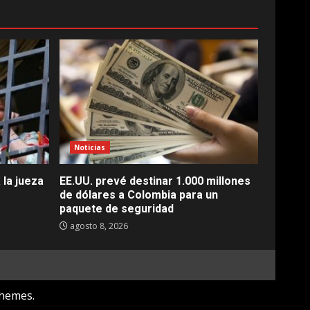
Noticias
 la jueza
EE.UU. prevé destinar 1.000 millones
de dólares a Colombia para un
paquete de seguridad
agosto 8, 2026
hemes.