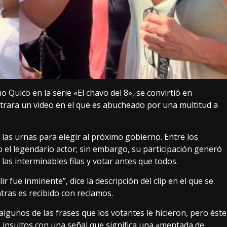
 Quico en la serie «El chavo del 8», se convirtió en
iltrara un video en el que es abucheado por una multitud a
 las urnas para elegir al próximo gobierno. Entre los
 el legendario actor; sin embargo, su participación generó
las interminables filas y votar antes que todos.
ir fue inminente”, dice la descripción del clip en el que se
ntras es recibido con reclamos.
lgunos de las frases que los votantes le hicieron, pero éste
 insultos con una señal que significa una «mentada de