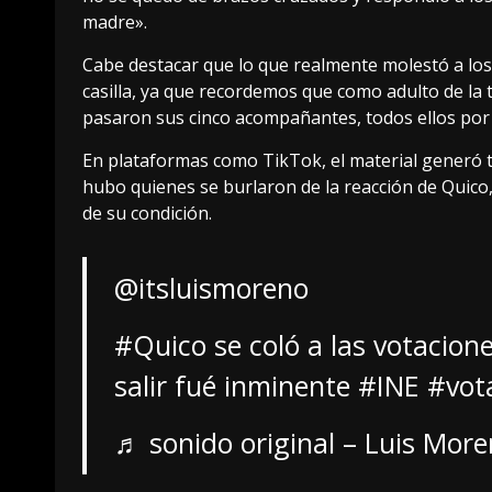
madre».
Cabe destacar que lo que realmente molestó a los
casilla, ya que recordemos que como adulto de la t
pasaron sus cinco acompañantes, todos ellos por 
En plataformas como TikTok, el material generó t
hubo quienes se burlaron de la reacción de Quic
de su condición.
@itsluismoreno
#Quico
se coló a las votacione
salir fué inminente
#INE
#vot
♬ sonido original – Luis Mor