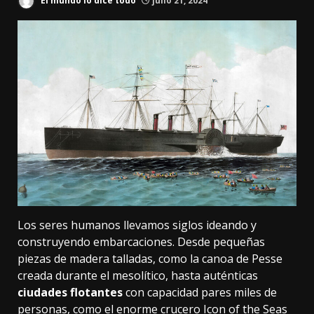
El mundo lo dice todo
julio 21, 2024
Los seres humanos llevamos siglos ideando y
construyendo embarcaciones. Desde pequeñas
piezas de madera talladas, como la
canoa de Pesse
creada durante el mesolítico, hasta auténticas
ciudades flotantes
con capacidad pares miles de
personas, como el enorme crucero
Icon of the Seas