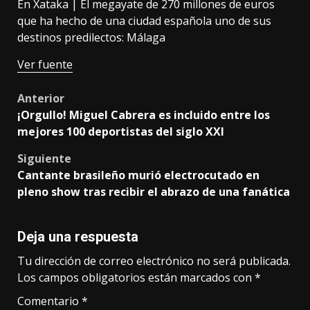
En Xataka |
El megayate de 270 millones de euros
que ha hecho de una ciudad española uno de sus
destinos predilectos: Málaga
Ver fuente
Post
Anterior
¡Orgullo! Miguel Cabrera es incluido entre los
navigation
mejores 100 deportistas del siglo XXI
Siguiente
Cantante brasileño murió electrocutado en
pleno show tras recibir el abrazo de una fanática
Deja una respuesta
Tu dirección de correo electrónico no será publicada.
Los campos obligatorios están marcados con
*
Comentario
*