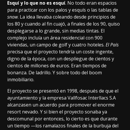
Esquí y lo que no es esquí
. No todo eran espacios
para practicar con los palos y esquís o las tablas de
snow
. La idea llevaba coleando desde
principios de
los 80
y cuando al fin cuajó, a finales de los 90, quiso
desplegarse a lo grande, sin medias tintas. El
complejo incluía un área residencial con
900
viviendas
, un campo de golf y
cuatro hoteles
.
El País
precisa que el proyecto tendría un coste ingente,
digno de la época, con un despliegue de
cientos y
cientos de millones
de euros. Eran tiempos de
bonanza. De ladrillo. Y sobre todo del boom
inmobiliario.
El proyecto se presentó
en 1998
, después de que el
ayuntamiento y la empresa Vallfosac Interllacs S.A
alcanzasen un acuerdo para promover el enorme
resort nevado. Y si bien el proyecto sonaba ya
descomunal por entonces, lo cierto es que durante
un tiempo —los ramalazos finales de la burbuja del