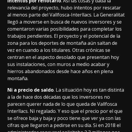
Intentos por reflotarlo
. Así las cosas y dada la
relevancia del proyecto, hubo intentos por rescatar
al menos parte del Vallfosca-Interllacs. La Generalitat
llegó a moverse en busca de nuevos inversores y se
comentaron varias posibilidades para completar los
trabajos pendientes. El proyecto y el potencial de la
zona para los deportes de montaña aún saltan de
vez en cuando a
los titulares
. Otras crónicas
se
centran
en el aspecto desolado que presentan hoy
sus instalaciones, con muros a medio acabar y
hierros abandonados desde hace años en plena
montaña.
Ni a precio de saldo
. La situación hoy es tan distinta
a la de hace dos décadas que los inversores no
parecen querer nada de lo que queda de Vallfosca
Interllacs. Ni regalado. Y eso que el precio por el que
se ofrece baja y baja y poco tiene que ver ya con las
cifras que llegaron a pedirse en su día. Si en 2018 el