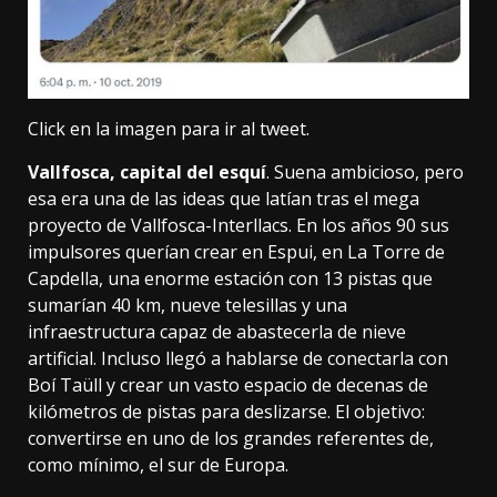
Click en la imagen para ir al tweet.
Vallfosca, capital del esquí
. Suena ambicioso, pero
esa era una de las ideas que latían tras el mega
proyecto de Vallfosca-Interllacs. En los años 90 sus
impulsores querían crear en Espui, en
La Torre de
Capdella
, una enorme estación con
13 pistas
que
sumarían 40 km, nueve telesillas y una
infraestructura capaz de abastecerla de nieve
artificial. Incluso llegó a hablarse de conectarla con
Boí Taüll
y crear un vasto espacio de
decenas de
kilómetros
de pistas para deslizarse. El objetivo:
convertirse en uno de los grandes referentes de,
como mínimo, el sur de Europa.