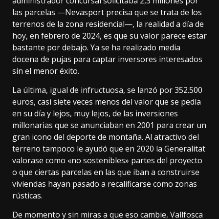
administrador concursal solicitaba
2,3 millones
por
las parcelas —
Nevasport precisa
que se trata de los
terrenos de la zona residencial—, la realidad a día de
hoy, en febrero de 2024, es que su valor parece estar
bastante por debajo. Ya se ha realizado media
docena de pujas para captar inversores interesados
sin el menor éxito.
La última, igual de infructuosa, se lanzó por
352.500
euros
, casi siete veces menos del valor que se pedía
en su día y lejos, muy lejos, de las inversiones
millonarias que se anunciaban en 2001 para crear un
gran icono del deporte de montaña. Al atractivo del
terreno tampoco le ayudó que en 2020 la Generalitat
valorase como «no sostenibles» partes del proyecto
o que ciertas parcelas en las que iban a construirse
viviendas hayan pasado a recalificarse como zonas
rústicas.
De momento y sin miras a que eso cambie, Vallfosca