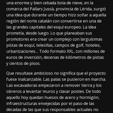
una enorme y bien cebada bola de nieve, en la
comarca del
Pallars Jussà
, provincia de Lérida, surgió
una idea que durante un tiempo hizo soñar a aquella
región del norte catalán con convertirse en una de
las grandes capitales del esquí europeo. La idea
prometía, desde luego. Lo que planeaban sus
promotores era crear un complejo con larguísimas
pistas de esquí, telesillas, campos de golf, hoteles,
urbanizaciones… Todo formato XXL, con millones de
euros de inversión, decenas de kilómetros de pistas
y cientos de pisos.
Que resultase ambicioso no significa que el proyecto
fuese inalcanzable. Las palas se pusieron en marcha.
Las excavadoras empezaron a remover tierra y los
obreros a levantar muros y clavar postes. De todo
aquello hoy quedan huesos de acero y hormigón,
infraestructuras envejecidas por el paso de las
décadas de las que sus responsables actuales no