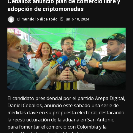
Ceballos anunció plan de comercio libre y
adopción de criptomonedas
El mundo lo dice todo
junio 10, 2024
El candidato presidencial por el partido Arepa Digital,
Daniel Ceballos, anunció este sábado una serie de
medidas clave en su propuesta electoral, destacando
la reestructuración de la aduana en San Antonio
para fomentar el comercio con Colombia y la