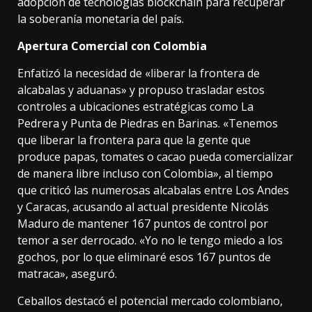
adopción de tecnologías blockchain para recuperar
la soberanía monetaria del país.
Apertura Comercial con Colombia
Enfatizó la necesidad de «liberar la frontera de
alcabalas y aduanas» y propuso trasladar estos
controles a ubicaciones estratégicas como La
Pedrera y Punta de Piedras en Barinas. «Tenemos
que liberar la frontera para que la gente que
produce papas, tomates o cacao pueda comercializar
de manera libre incluso con Colombia», al tiempo
que criticó las numerosas alcabalas entre Los Andes
y Caracas, acusando al actual presidente Nicolás
Maduro de mantener 167 puntos de control por
temor a ser derrocado. «Yo no le tengo miedo a los
gochos, por lo que eliminaré esos 167 puntos de
matraca», aseguró.
Ceballos destacó el potencial mercado colombiano,