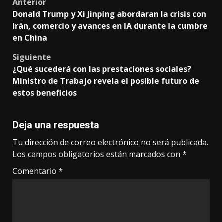
Post
Anterior
Donald Trump y Xi Jinping abordaran la crisis con
navigation
Irán, comercio y avances en IA durante la cumbre
en China
Siguiente
¿Qué sucederá con las prestaciones sociales?
Ministro de Trabajo revela el posible futuro de
estos beneficios
Deja una respuesta
Tu dirección de correo electrónico no será publicada.
Los campos obligatorios están marcados con
*
Comentario
*