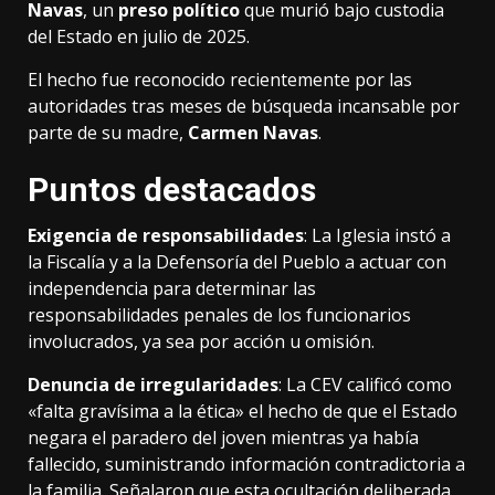
Navas
, un
preso político
que murió bajo custodia
del Estado en julio de 2025.
El hecho fue reconocido recientemente por las
autoridades tras meses de búsqueda incansable por
parte de su madre,
Carmen Navas
.
Puntos destacados
Exigencia de responsabilidades
: La Iglesia instó a
la Fiscalía y a la Defensoría del Pueblo a actuar con
independencia para determinar las
responsabilidades penales de los funcionarios
involucrados, ya sea por acción u omisión.
Denuncia de irregularidades
: La CEV calificó como
«falta gravísima a la ética» el hecho de que el Estado
negara el paradero del joven mientras ya había
fallecido, suministrando información contradictoria a
la familia. Señalaron que esta ocultación deliberada