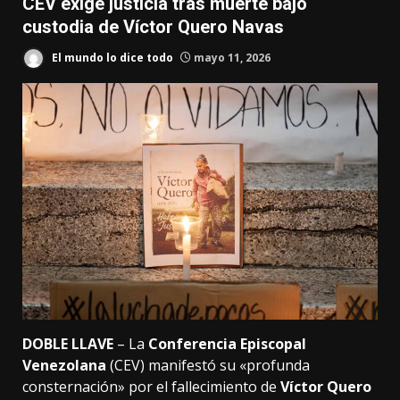
CEV exige justicia tras muerte bajo
custodia de Víctor Quero Navas
El mundo lo dice todo
mayo 11, 2026
DOBLE LLAVE
– La
Conferencia Episcopal
Venezolana
(CEV) manifestó su «profunda
consternación» por el fallecimiento de
Víctor Quero