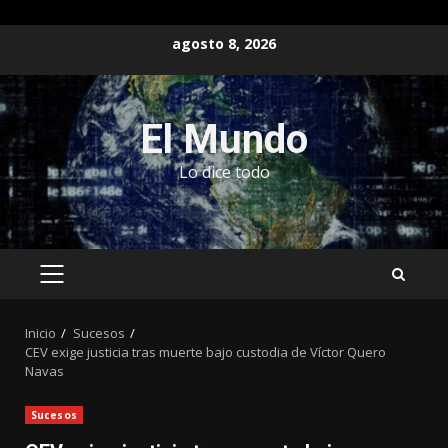
Saltar
agosto 8, 2026
al
contenido
El Mundo
Lo dice todo
MENÚ
PRINCIPAL
Inicio
Sucesos
CEV exige justicia tras muerte bajo custodia de Víctor Quero
Navas
Sucesos