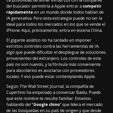
La posibilidad de aunar esfuerzos con la compañía
del buscador permitiría a Apple entrar a
competir
rápidamente
en un mundo donde todos hablan de
IA generativa. Pero esta estrategia puede no ser la
ideal para todos los mercados en los que se vende el
iPhone. Aquí, precisamente, entra en escena China.
El gigante asiático no ha tardado en imponer
estrictos controles contra las herramientas de IA,
algo que puede dificultar el despliegue de soluciones
provenientes del extranjero. Los controles de este
país no son nuevos, y la fórmula más conveniente
para abordarlos es asociarse con proveedores
locales. Y eso puede estar contemplando Apple.
Según The Wall Street Journal
, la compañía de
Cupertino ha empezado a conversar Baidu. Puede
que este nombre te resulte familiar. Estamos
hablando del “
Google chino
” que lidera el mercado
de las búsquedas en su país de origen y que desde