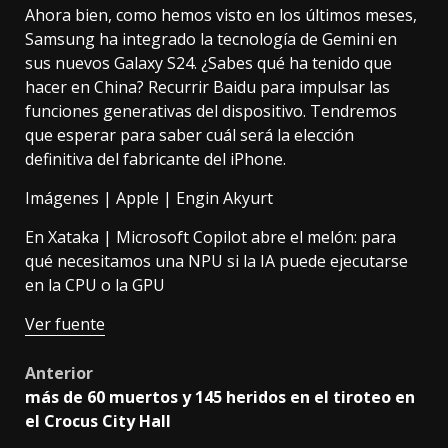
Ahora bien, como hemos visto en los últimos meses,
Samsung ha integrado la tecnología de Gemini en
sus nuevos Galaxy S24. ¿Sabes qué ha tenido que
hacer en China? Recurrir Baidu para impulsar las
funciones generativas del dispositivo. Tendremos
que esperar para saber cuál será la elección
definitiva del fabricante del iPhone.
Imágenes |
Apple
|
Engin Akyurt
En Xataka |
Microsoft Copilot abre el melón: para
qué necesitamos una NPU si la IA puede ejecutarse
en la CPU o la GPU
Ver fuente
Post
Anterior
más de 60 muertos y 145 heridos en el tiroteo en
navigation
el Crocus City Hall