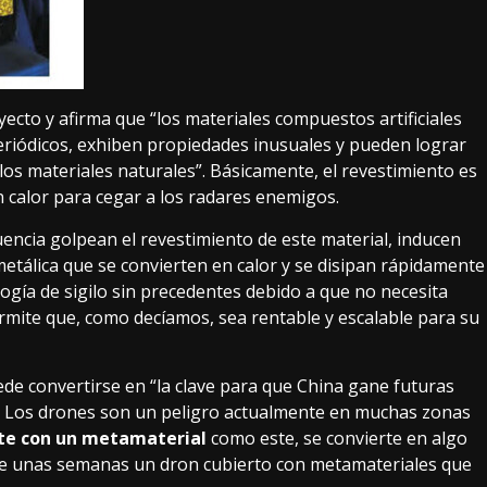
oyecto y afirma que “los materiales compuestos artificiales
eriódicos, exhiben propiedades inusuales y pueden lograr
los materiales naturales”. Básicamente, el revestimiento es
 calor para cegar a los radares enemigos.
encia golpean el revestimiento de este material, inducen
 metálica que se convierten en calor y se disipan rápidamente
logía de sigilo sin precedentes debido a que no necesita
rmite que, como decíamos, sea rentable y escalable para su
de convertirse en “la clave para que China gane futuras
s. Los drones son un peligro actualmente en muchas zonas
ate con un metamaterial
como este, se convierte en algo
e unas semanas un dron cubierto con metamateriales que