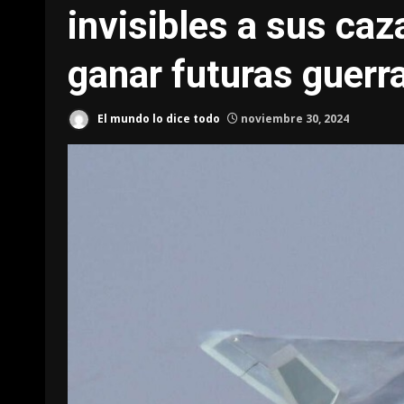
invisibles a sus caz
ganar futuras guerr
El mundo lo dice todo
noviembre 30, 2024