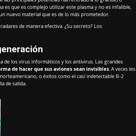
 es que es complejo utilizar este plasma y no es infalible,
n un nuevo material que es de lo más prometedor.
 radares de manera efectiva. ¿Su secreto? Los
generación
ha de los virus informáticos y los antivirus. Las grandes
rma de hacer que sus aviones sean invisibles
. A veces les
e norteamericano
, o éxitos como el
casi indetectable B-2
la de salida
.