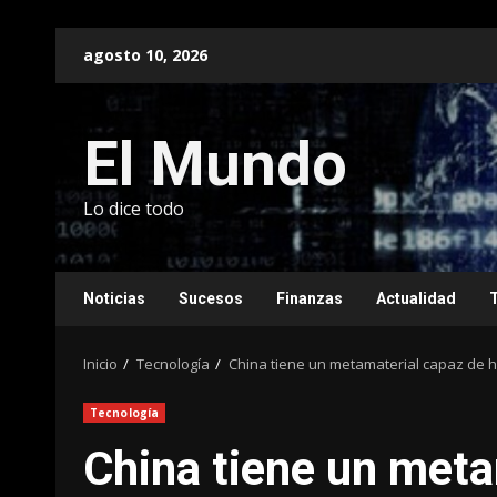
Saltar
agosto 10, 2026
al
contenido
El Mundo
Lo dice todo
Noticias
Sucesos
Finanzas
Actualidad
Inicio
Tecnología
China tiene un metamaterial capaz de ha
Tecnología
China tiene un meta