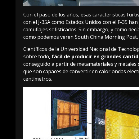
Con el paso de los años, esas características furt
con el J-35A
como
Estados Unidos con el F-35
han 
camuflajes sofisticados. Sin embargo, y como decí
como podemos
ver
en South China Morning Post, l
Científicos de la Universidad Nacional de Tecnolog
sobre todo,
fácil de producir en grandes canti
conseguido a partir de
metamateriales
y metales 
que son capaces de convertir en calor ondas elec
centímetros.