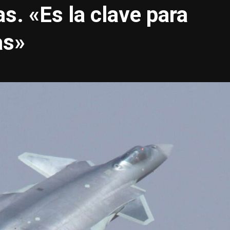
as. «Es la clave para
as»