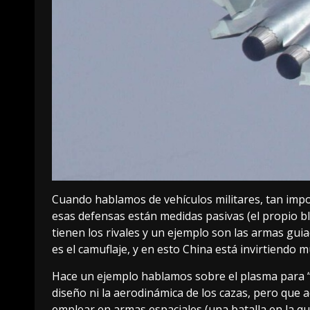
Cuando hablamos de vehículos militares, tan impo
esas defensas están medidas pasivas (
el propio b
tienen los rivales y un ejemplo son las armas gui
es el camuflaje, y en esto China está invirtiendo
Hace un ejemplo hablamos sobre el
plasma para “
diseño ni la aerodinámica de los cazas, pero que 
emplear en armas espaciales (una batalla en la qu