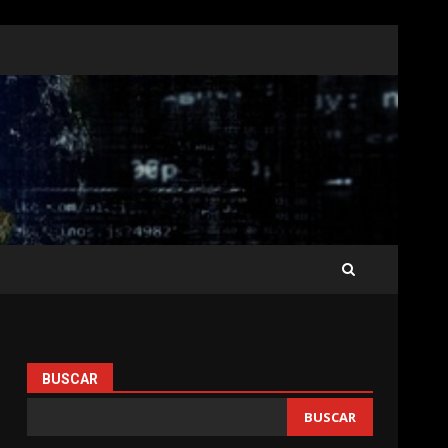
BUSCAR
BUSCAR