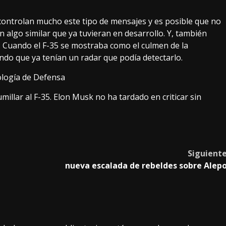
s controlan mucho este tipo de mensajes y es posible que no
algo similar que ya tuvieran en desarrollo. Y, también
 Cuando el F-35 se mostraba como el culmen de la
mando que
ya tenían un radar que podía detectarlo
.
ología de Defensa
illar al F-35. Elon Musk no ha tardado en criticar sin
Siguient
nueva escalada de rebeldes sobre Alep