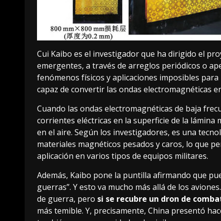
Cui Kaibo es el investigador que ha dirigido el pr
emergentes, a través de arreglos periódicos o ap
fenómenos físicos y aplicaciones imposibles para 
capaz de convertir las ondas electromagnéticas en
Cuando las ondas electromagnéticas de baja frecu
corrientes eléctricas en la superficie de la lámina
en el aire. Según los investigadores, es una tecno
materiales magnéticos pesados y caros, lo que pe
aplicación en varios tipos de equipos militares.
Además, Kaibo pone la puntilla afirmando que pue
guerras”. Y esto va mucho más allá de los avione
de guerra, pero
si se recubre un dron de comb
más temible. Y, precisamente, China
presentó
hac