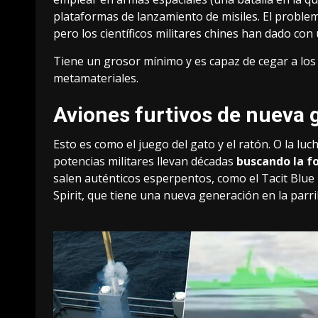
plataformas de lanzamiento de misiles. El problema
pero los científicos militares chines han dado co
Tiene un grosor mínimo y es capaz de cegar a los
metamateriales.
Aviones furtivos de nueva 
Esto es como el juego del gato y el ratón. O la luc
potencias militares llevan décadas
buscando la fo
salen auténticos esperpentos,
como el Tacit Blu
Spirit
, que tiene una
nueva generación en la parril