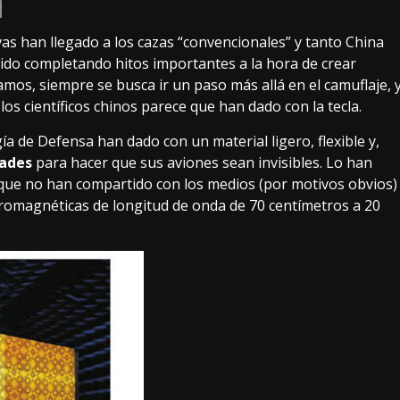
ivas han llegado a los cazas “convencionales” y tanto
China
ido completando hitos importantes a la hora de crear
amos, siempre se busca ir un paso más allá en el camuflaje, 
os científicos chinos parece que han dado con la tecla.
ía de Defensa han dado con un material ligero, flexible y,
dades
para hacer que sus aviones sean invisibles. Lo han
que no han compartido con los medios (por motivos obvios)
tromagnéticas de longitud de onda de 70 centímetros a 20