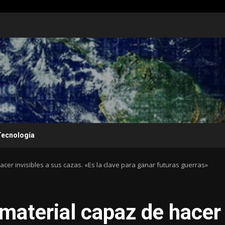
Tecnología
cer invisibles a sus cazas. «Es la clave para ganar futuras guerras»
material capaz de hacer