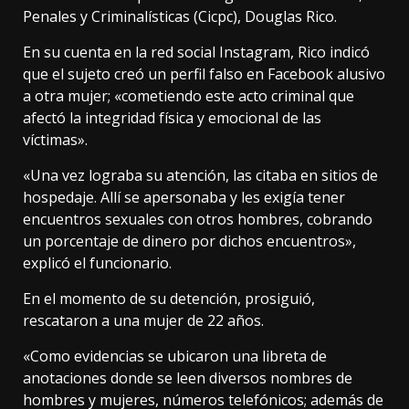
Penales y Criminalísticas (Cicpc), Douglas Rico.
En su cuenta en la red social Instagram, Rico indicó
que el sujeto creó un perfil falso en Facebook alusivo
a otra mujer; «cometiendo este acto criminal que
afectó la integridad física y emocional de las
víctimas».
«Una vez lograba su atención, las citaba en sitios de
hospedaje. Allí se apersonaba y les exigía tener
encuentros sexuales con otros hombres, cobrando
un porcentaje de dinero por dichos encuentros»,
explicó el funcionario.
En el momento de su detención, prosiguió,
rescataron a una mujer de 22 años.
«Como evidencias se ubicaron una libreta de
anotaciones donde se leen diversos nombres de
hombres y mujeres, números telefónicos; además de