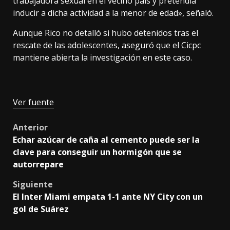
trabajadora sexual en el vecino país y pretendía
inducir a dicha actividad a la menor de edad», señaló.
Aunque Rico no detalló si hubo detenidos tras el
rescate de las adolescentes, aseguró que el Cicpc
mantiene abierta la investigación en este caso.
Ver fuente
Post
Anterior
Echar azúcar de caña al cemento puede ser la
navigation
clave para conseguir un hormigón que se
autorrepare
Siguiente
El Inter Miami empata 1-1 ante NY City con un
gol de Suárez