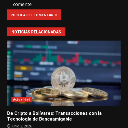
comente.
NOTICIAS RELACIONADAS
Actualidad
De Cripto a Bolívares: Transacciones con la
Tecnología de Bancaamigable
junio 2, 2026