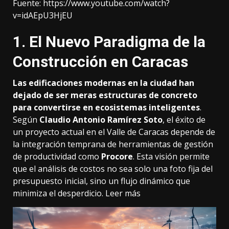
Fuente:
https://www.youtube.com/watch?
v=idAEpU3HjEU
1. El Nuevo Paradigma de la
Construcción en Caracas
Las
edificaciones modernas
en la ciudad han
dejado de ser meras estructuras de concreto
para convertirse en ecosistemas inteligentes
.
Según
Claudio Antonio Ramírez Soto
, el éxito de
un proyecto actual en el Valle de Caracas depende de
la integración temprana de herramientas de gestión
de productividad como
Procore
. Esta visión permite
que el análisis de costos no sea solo una foto fija del
presupuesto inicial, sino un flujo dinámico que
minimiza el desperdicio.
Leer más