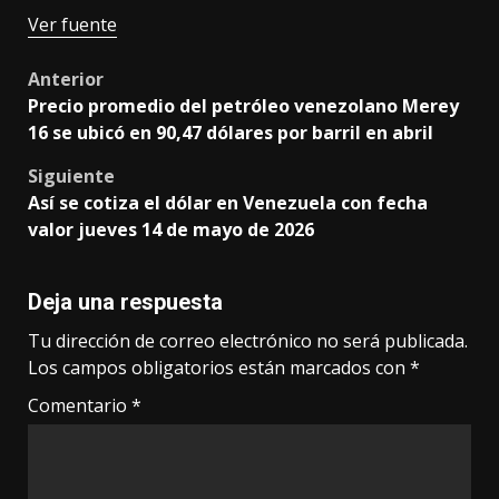
Navegación
Ver fuente
de
Post
Anterior
entradas
Precio promedio del petróleo venezolano Merey
navigation
16 se ubicó en 90,47 dólares por barril en abril
Siguiente
Así se cotiza el dólar en Venezuela con fecha
valor jueves 14 de mayo de 2026
Deja una respuesta
Tu dirección de correo electrónico no será publicada.
Los campos obligatorios están marcados con
*
Comentario
*