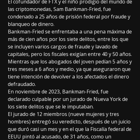
El cofundador de FTX y el niño prodigio del mundo de
las criptomonedas, Sam Bankman-Fried, fue
condenado a 25 años de prisión federal por fraude y
blanqueo de dinero.
Bankman-Fried se enfrentaba a una pena máxima de
más de cien años por los siete delitos, entre los que
se incluyen varios cargos de fraude y lavado de
capitales, pero los fiscales exigían entre 40 y 50 años.
Mientras que los abogados del joven pedían 5 años y
tres meses a 6 años y medio, ya que aseguraron que
tiene intención de devolver a los afectados el dinero
defraudado.
En noviembre de 2023, Bankman-Fried, fue
declarado culpable por un jurado de Nueva York de
los siete delitos que se le imputaban.
El jurado de 12 miembros (nueve mujeres y tres
hombres) entregó su veredicto, después de un juicio
que duró casi un mes y en el que la Fiscalía federal de
EEUU pintó al acusado, de 31 años, como un