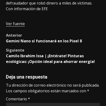
defraudador que robó dinero a miles de víctimas.
Con información de EFE
Ver fuente
Post
Anterior
Gemini Nano sí funcionará en los Pixel 8
navigation
Siguiente
Camilo Ibrahim Issa | ¡Entérate! Pinturas
ecológicas: ¡Opción ideal para ahorrar energía!
Deja una respuesta
Tu dirección de correo electrónico no será publicada.
Los campos obligatorios están marcados con
*
Comentario
*