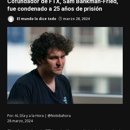
Cofundador de FTX, Sam Bankman-Fried,
fue condenado a 25 años de prisión
El mundo lo dice todo
marzo 28, 2024
Por:
AL Día y a la Hora | @Notidiahora
28 marzo, 2024