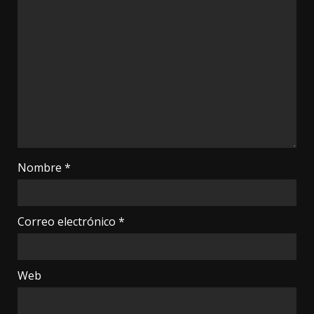
Nombre
*
Correo electrónico
*
Web