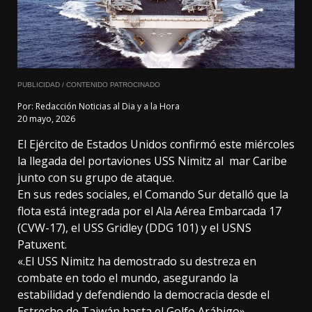
PUBLICIDAD / CONTENIDO PATROCINADO
Por:
Redacción Noticias al Dia y a la Hora
20 mayo, 2026
El Ejército de Estados Unidos confirmó este miércoles
la llegada del portaviones USS Nimitz al mar Caribe
junto con su grupo de ataque.
En sus redes sociales, el Comando Sur detalló que la
flota está integrada por el
Ala Aérea Embarcada 17
(CVW-17), el USS Gridley (DDG 101) y el USNS
Patuxent.
«.El USS Nimitz ha demostrado su destreza en
combate en todo el mundo, asegurando la
estabilidad y defendiendo la democracia desde el
Estrecho de Taiwán hasta el Golfo Arábigo»,