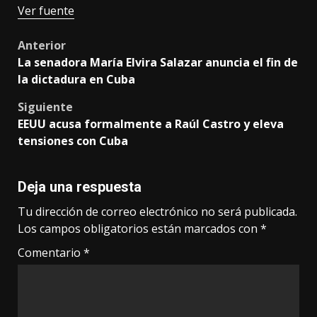
Ver fuente
Post
Anterior
La senadora María Elvira Salazar anuncia el fin de
navigation
la dictadura en Cuba
Siguiente
EEUU acusa formalmente a Raúl Castro y eleva
tensiones con Cuba
Deja una respuesta
Tu dirección de correo electrónico no será publicada.
Los campos obligatorios están marcados con
*
Comentario
*