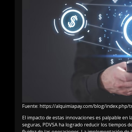
Fuente:
https://alquimiapay.com/blog/index.php/t
El impacto de estas innovaciones es palpable en la a
seguras, PDVSA ha logrado reducir los tiempos d
fluidez de las operaciones. La implementación de 