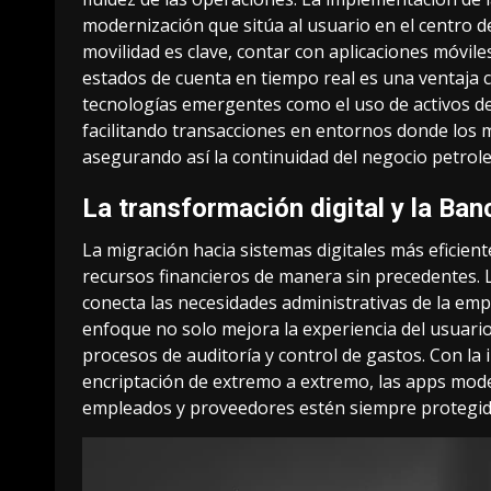
modernización que sitúa al usuario en el centro d
movilidad es clave, contar con aplicaciones móvil
estados de cuenta en tiempo real es una ventaja c
tecnologías emergentes como el uso de activos d
facilitando transacciones en entornos donde los m
asegurando así la continuidad del negocio petrole
La transformación digital y la Ba
La migración hacia sistemas digitales más eficien
recursos financieros de manera sin precedentes.
conecta las necesidades administrativas de la empr
enfoque no solo mejora la experiencia del usuario
procesos de auditoría y control de gastos
. Con la
encriptación de extremo a extremo, las apps mode
empleados y proveedores estén siempre protegid