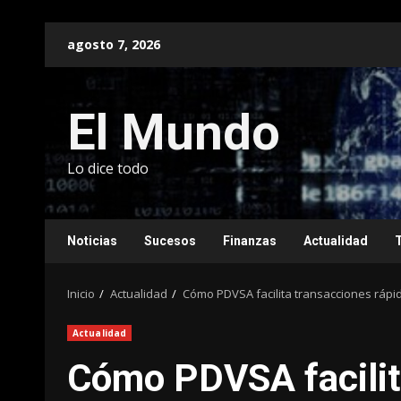
Saltar
agosto 7, 2026
al
contenido
El Mundo
Lo dice todo
Noticias
Sucesos
Finanzas
Actualidad
Inicio
Actualidad
Cómo PDVSA facilita transacciones rápi
Actualidad
Cómo PDVSA facilit