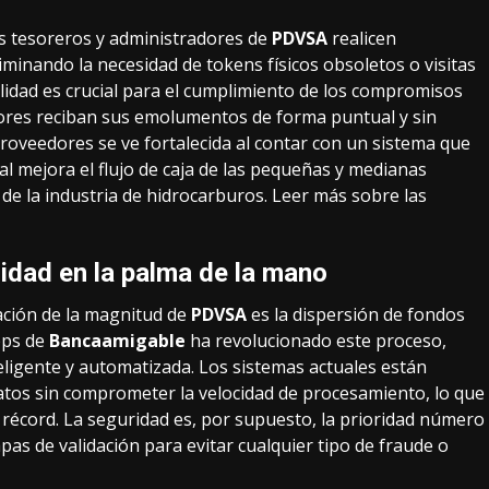
s tesoreros y administradores de
PDVSA
realicen
liminando la necesidad de tokens físicos obsoletos o visitas
bilidad es crucial para el cumplimiento de los compromisos
ores reciban sus emolumentos de forma puntual y sin
proveedores se ve fortalecida al contar con un sistema que
ual mejora el flujo de caja de las pequeñas y medianas
de la industria de hidrocarburos.
Leer más
sobre las
idad en la palma de la mano
ación de la magnitud de
PDVSA
es la dispersión de fondos
pps de
Bancaamigable
ha revolucionado este proceso,
igente y automatizada. Los sistemas actuales están
os sin comprometer la velocidad de procesamiento, lo que
récord. La seguridad es, por supuesto, la prioridad número
pas de validación para evitar cualquier tipo de fraude o