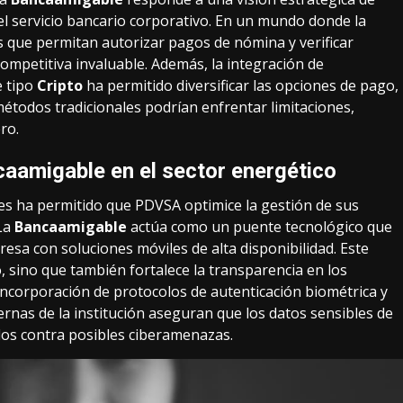
el servicio bancario corporativo. En un mundo donde la
es que permitan autorizar pagos de nómina y verificar
ompetitiva invaluable. Además, la integración de
e tipo
Cripto
ha permitido diversificar las opciones de pago,
étodos tradicionales podrían enfrentar limitaciones,
ro.
ncaamigable en el sector energético
tes ha permitido que PDVSA optimice la gestión de sus
 La
Bancaamigable
actúa como un puente tecnológico que
esa con soluciones móviles de alta disponibilidad. Este
, sino que también fortalece la transparencia en los
 incorporación de protocolos de autenticación biométrica y
rnas de la institución aseguran que los datos sensibles de
os contra posibles ciberamenazas.