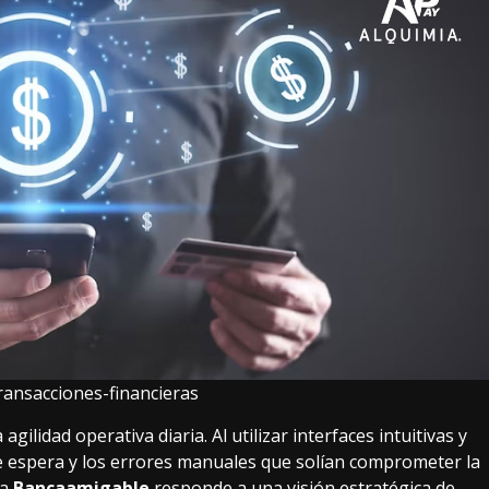
ransacciones-financieras
gilidad operativa diaria. Al utilizar interfaces intuitivas y
e espera y los errores manuales que solían comprometer la
la
Bancaamigable
responde a una visión estratégica de