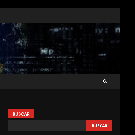
BUSCAR
BUSCAR