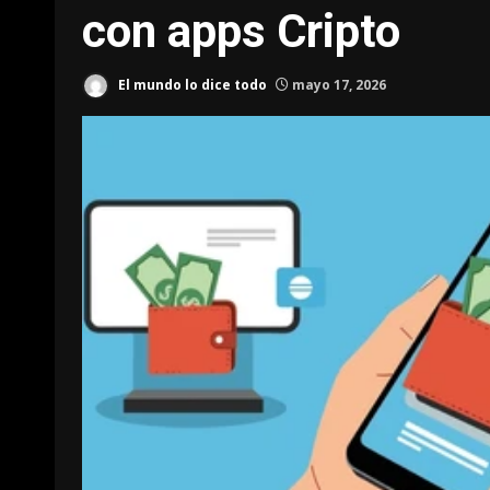
con apps Cripto
El mundo lo dice todo
mayo 17, 2026