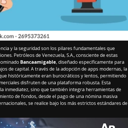
iencia y la seguridad son los pilares fundamentales que
iones. Petróleos de Venezuela, S.A., consciente de estas
enominado
Bancaamigable
, diseñado específicamente para
jos de capital. A través de la adopción de apps modernas, la
 que históricamente eran burocráticos y lentos, permitiendo
merciales disfruten de una plataforma robusta. Esta
la inmediatez, sino que también integra herramientas de
miento de fondos, desde el pago de una nómina masiva
ernacionales, se realice bajo los más estrictos estándares de