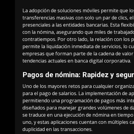
La adopción de
soluciones móviles
permite que lo
transferencias masivas con solo un par de clics, e
presenciales a las entidades bancarias. Esta flexi
con la nómina, asegurando que miles de trabajad
contratiempos. Por otro lado, la relación con los 
permite la liquidación inmediata de servicios, lo c
empresas que forman parte de la cadena de valor 
tendencias actuales en banca digital corporativa.
Pagos de nómina: Rapidez y segur
Uno de los mayores retos para cualquier organiz
para el pago de salarios. La implementación de a
permitiendo una programación de pagos más intel
diseñados para manejar grandes volúmenes de dat
se traduce en una ejecución de nómina en tiempo 
uno, y estas aplicaciones cuentan con múltiples ca
duplicidad en las transacciones.