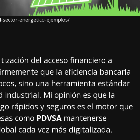
l-sector-energetico-ejemplos/
tización del acceso financiero a
firmemente que la eficiencia bancaria
pocos, sino una herramienta estándar
 industrial. Mi opinión es que la
go rápidos y seguros es el motor que
resas como
PDVSA
mantenerse
lobal cada vez más digitalizada.