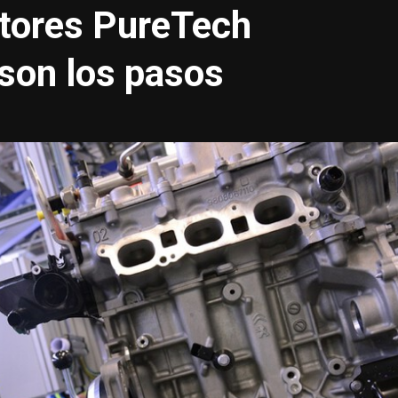
otores PureTech
son los pasos