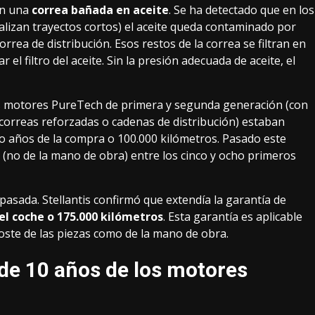
on una
correa bañada en aceite
. Se ha detectado que en los
alizan trayectos cortos) el aceite queda contaminado por
rrea de distribución. Esos restos de la correa se filtran en
el filtro del aceite. Sin la presión adecuada de aceite, el
 motores PureTech de primera y segunda generación (con
on correas reforzadas o cadenas de distribución) estaban
o años de la compra o 100.000 kilómetros. Pasado este
s (no de la mano de obra) entre los cinco y ocho primeros
asada. Stellantis confirmó que extendía la garantía de
el coche o 175.000 kilómetros
. Esta garantía es aplicable
oste de las piezas como de la mano de obra.
de 10 años de los motores