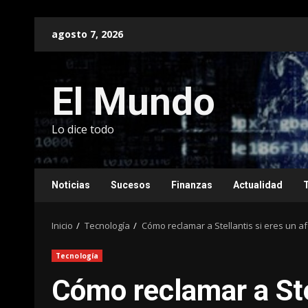
Saltar
agosto 7, 2026
al
contenido
El Mundo
Lo dice todo
Noticias
Sucesos
Finanzas
Actualidad
Inicio
Tecnología
Cómo reclamar a Stellantis si eres un 
Tecnología
Cómo reclamar a Ste