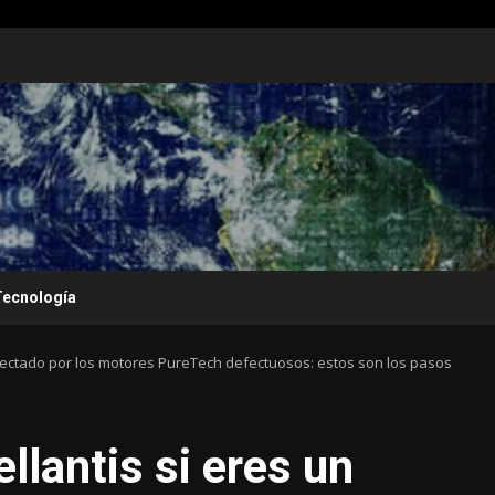
Tecnología
afectado por los motores PureTech defectuosos: estos son los pasos
llantis si eres un