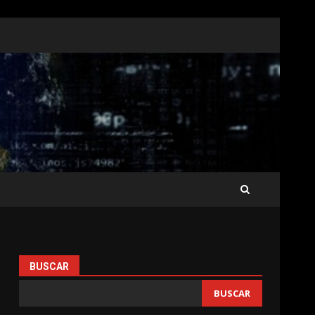
BUSCAR
BUSCAR