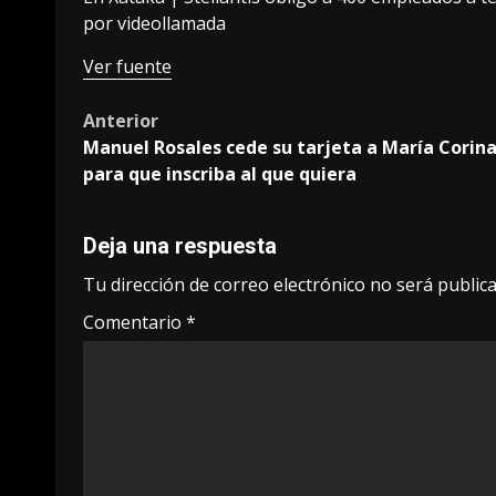
por videollamada
Ver fuente
Post
Anterior
Manuel Rosales cede su tarjeta a María Corin
navigation
para que inscriba al que quiera
Deja una respuesta
Tu dirección de correo electrónico no será publica
Comentario
*