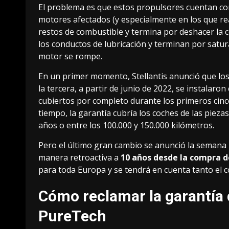
El problema
es que estos propulsores cuentan c
motores afectados (y especialmente en los que re
restos de combustible y termina por deshacer la co
los conductos de lubricación y terminan por saturar 
motor se rompe.
En un primer momento,
Stellantis anunció
que los
la tercera, a partir de junio de 2022, se instalar
cubiertos por completo durante los primeros cinc
tiempo, la garantía cubría los coches de las pieza
años o entre los 100.000 y 150.000 kilómetros.
Pero el último gran cambio se anunció la semana p
manera retroactiva a
10 años desde la compra d
para toda Europa y se tendrá en cuenta tanto el c
Cómo reclamar la garantía 
PureTech