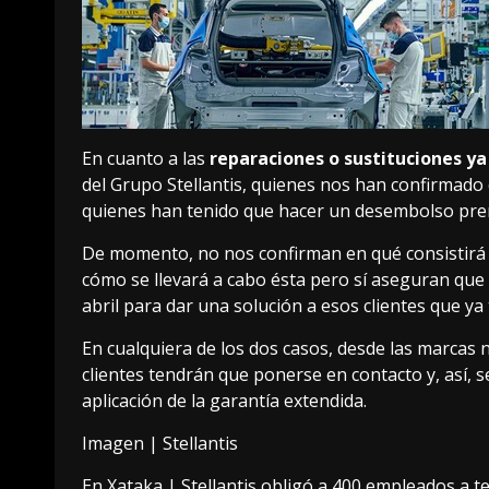
En cuanto a las
reparaciones o sustituciones y
del Grupo Stellantis, quienes nos han confirma
quienes han tenido que hacer un desembolso pr
De momento, no nos confirman en qué consistirá 
cómo se llevará a cabo ésta pero sí aseguran que
abril para dar una solución a esos clientes que y
En cualquiera de los dos casos, desde las marcas 
clientes tendrán que ponerse en contacto y, así, 
aplicación de la garantía extendida.
Imagen | Stellantis
En Xataka |
Stellantis obligó a 400 empleados a t