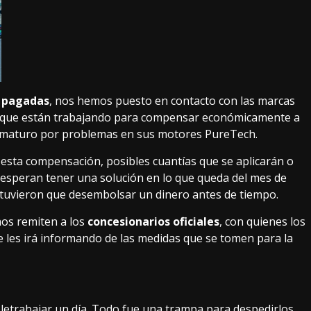
a pagadas
, nos hemos puesto en contacto con las marcas
do que están trabajando para compensar económicamente a
ematuro por problemas en sus motores PureTech.
esta compensación, posibles cuantías que se aplicarán o
 esperan tener una solución en lo que queda del mes de
a tuvieron que desembolsar un dinero antes de tiempo.
nos remiten a los
concesionarios oficiales
, con quienes los
se les irá informando de las medidas que se tomen para la
eletrabajar un día. Todo fue una trampa para despedirlos