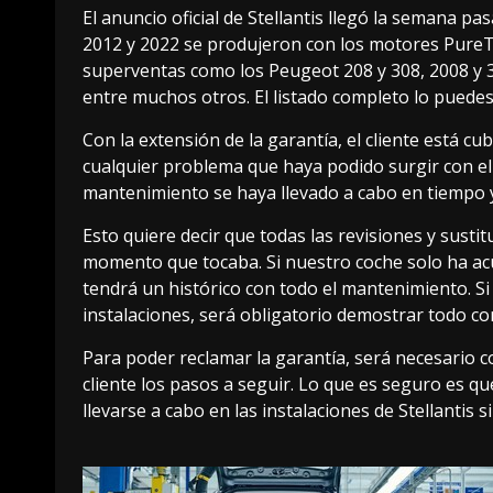
El anuncio oficial de Stellantis llegó la semana p
2012 y 2022 se produjeron con los motores PureTe
superventas como los Peugeot 208 y 308, 2008 y 3
entre muchos otros. El listado completo lo puedes
Con la extensión de la garantía, el cliente está cu
cualquier problema que haya podido surgir con el 
mantenimiento se haya llevado a cabo en tiempo 
Esto quiere decir que todas las revisiones y sust
momento que tocaba. Si nuestro coche solo ha acud
tendrá un histórico con todo el mantenimiento. Si
instalaciones, será obligatorio demostrar todo con
Para poder reclamar la garantía, será necesario co
cliente los pasos a seguir. Lo que es seguro es qu
llevarse a cabo en las instalaciones de Stellantis