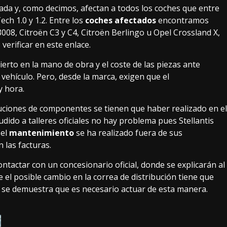
asada y, como decimos, afectan a todos los coches que entre
ch 1.0 y 1.2. Entre los
coches afectados
encontramos
008, Citroën C3 y C4, Citroën Berlingo u Opel Crossland X,
 verificar
en este enlace
.
bierto en la mano de obra y el coste de las piezas ante
vehículo. Pero, desde la marca, exigen que el
y hora.
ituciones de componentes se tienen que haber realizado en el
ido a talleres oficiales no hay problema pues Stellantis
 el
mantenimiento
se ha realizado fuera de sus
 las facturas.
ntactar con un concesionario oficial, donde se explicarán al
e el posible cambio en la correa de distribución tiene que
 si se demuestra que es necesario actuar de esta manera.