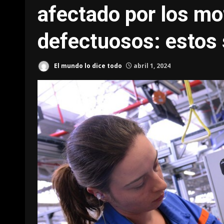
afectado por los m
defectuosos: estos 
El mundo lo dice todo
abril 1, 2024