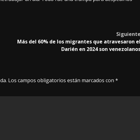
Siguient
a
Más del 60% de los migrantes que atravesaron e
Darién en 2024 son venezolano
da.
Los campos obligatorios están marcados con
*