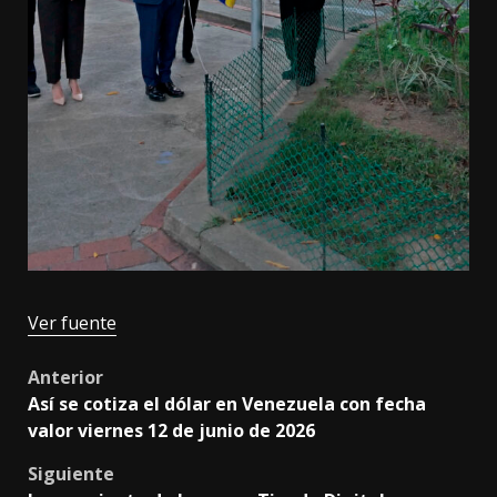
Ver fuente
Post
Anterior
Así se cotiza el dólar en Venezuela con fecha
navigation
valor viernes 12 de junio de 2026
Siguiente